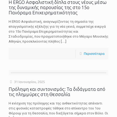
Η ERGO Ασφαλιστική δίπλα στους νέους μέσω
της δυναμικής παρουσίας της στο 15ο
Πανόραμα Επιχειρηματικότητας
Η ERGO Ασφαλιστική, αναγνωρίζοντας τη σημασία της
επαγγελματικής εξέλιξης για τη νέα γενιά, συμμετείχε ενεργά
στο 15ο Πανόραμα Επιχειρηματικότητας και
Σταδιοδρομίας, που πραγματοποιήθηκε στο Μέγαρο Μουσικής
Αθηνών, προσελκύοντας πλήθος
[…]
Περισσότερα
31 Ιανουαρίου, 2025
Πρόληψη και συντονισμός: Τα διδάγματα από
τις πλημμύρες στη Θεσσαλία
Η ενίσχυση της πρόληψης και της ανθεκτικότητας απέναντι
στις φυσικές καταστροφές τέθηκε στο επίκεντρο του 1ου
Φόρουμ για τη Θεσσαλία, που διεξάγεται σήμερα στον Βόλο. Οι