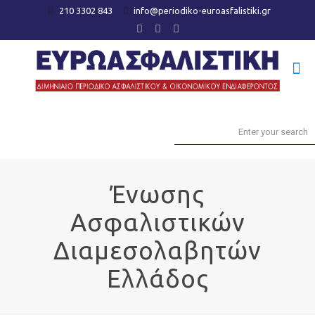
210 3302 843
info@periodiko-euroasfalistiki.gr
Ένωσης
Ασφαλιστικών
Διαμεσολαβητών
Ελλάδος