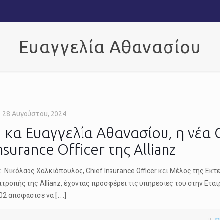
Ευαγγελία Αθανασίου
28 Αυγούστου, 2024
 κα Ευαγγελία Αθανασίου, η νέα 
nsurance Officer της Allianz
κ. Νικόλαος Χαλκιόπουλος, Chief Insurance Officer και Μέλος της Εκτ
ιτροπής της Allianz, έχοντας προσφέρει τις υπηρεσίες του στην Εται
02 αποφάσισε να
[…]