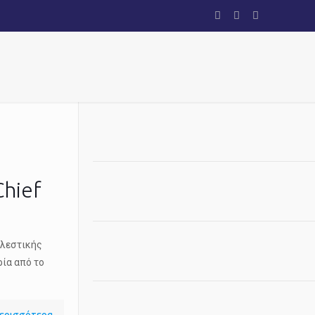
Chief
ελεστικής
ρία από το