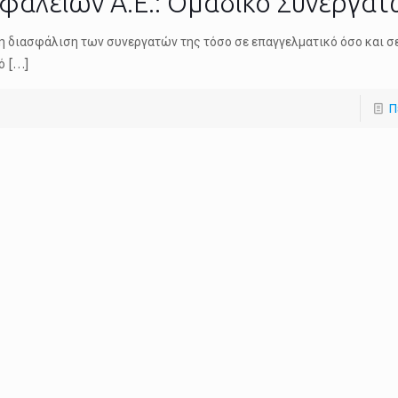
σφαλειών Α.Ε.: Ομαδικό Συνεργα
η διασφάλιση των συνεργατών της τόσο σε επαγγελματικό όσο και 
ό
[…]
Π