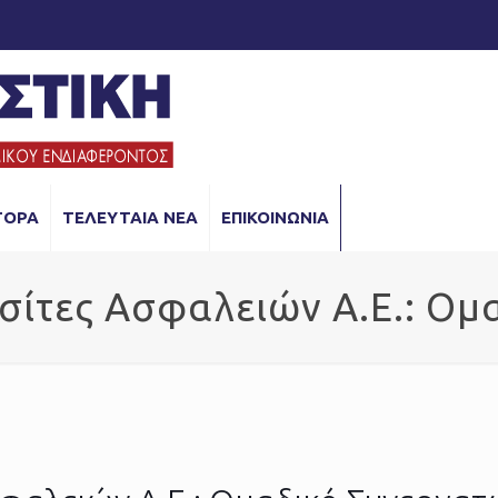
ΓΟΡΑ
ΤΕΛΕΥΤΑΙΑ ΝΕΑ
ΕΠΙΚΟΙΝΩΝΙΑ
σίτες Ασφαλειών Α.Ε.: Ο