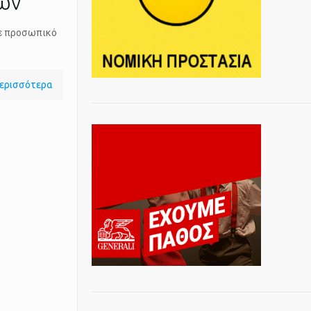
τών
σε προσωπικό
ερισσότερα