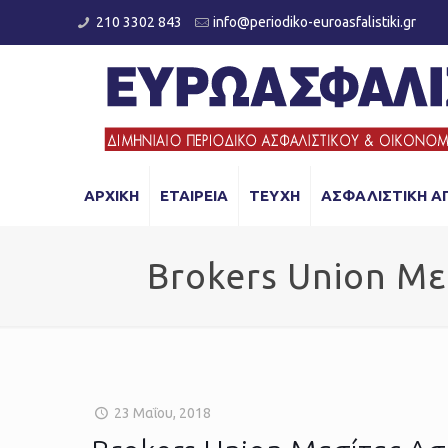
210 3302 843
info@periodiko-euroasfalistiki.gr
ΑΡΧΙΚΗ
ΕΤΑΙΡΕΙΑ
ΤΕΥΧΗ
ΑΣΦΑΛΙΣΤΙΚΗ Α
Brokers Union Mε
23 Μαΐου, 2018