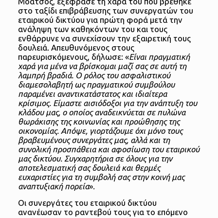
Μοάτσος, εξέφρασε τη χαρά του που βρέθηκε
στο ταξίδι επιβράβευσης των συνεργατών του
εταιρικού δικτύου για πρώτη φορά μετά την
ανάληψη των καθηκόντων του και τους
ενθάρρυνε να συνεχίσουν την εξαιρετική τους
δουλειά. Απευθυνόμενος στους
παρευρισκόμενους, δήλωσε: «
Είναι πραγματική
χαρά για μένα να βρίσκομαι μαζί σας σε αυτή τη
λαμπρή βραδιά. Ο ρόλος του ασφαλιστικού
διαμεσολαβητή ως πραγματικού συμβούλου
παραμένει αναντικατάστατος και ιδιαίτερα
κρίσιμος. Είμαστε αισιόδοξοι για την ανάπτυξη του
κλάδου μας, ο οποίος αναδεικνύεται σε πυλώνα
θωράκισης της κοινωνίας και προώθησης της
οικονομίας. Απόψε, γιορτάζουμε όχι μόνο τους
βραβευμένους συνεργάτες μας, αλλά και τη
συνολική προσπάθεια και αφοσίωση του εταιρικού
μας δικτύου. Συγχαρητήρια σε όλους για την
αποτελεσματική σας δουλειά και θερμές
ευχαριστίες για τη συμβολή σας στην κοινή μας
αναπτυξιακή πορεία
».
Οι συνεργάτες του εταιρικού δικτύου
ανανέωσαν το ραντεβού τους για το επόμενο