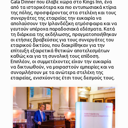
Gala Dinner που έλαβε χώρα στο Kings Inn, ένα
από τα ιστορικότερα και πιο εντυπωσιακά κτίρια
της πόλης, προσφέροντας στα στελέχη και τους
συνεργάτες της εταιρείας την ευκαιρία να
απολαύσουν την Ιρλανδέζικη ατμόσφαιρα και να
γευτούν υπέροχα παραδοσιακά εδέσματα. Κατά
τη διάρκεια της εκδήλωσης, πραγματοποιήθηκαν
οι ετήσιες βραβεύσεις για τους συνεργάτες του
εταιρικού δικτύου, που διακρίθηκαν για την
επίτευξη εξαιρετικά θετικών αποτελεσμάτων
καθώς και για τη συνολική τους επίδοση.
Επιπλέον, οι συμμετέχοντες είχαν την ευκαιρία
να δικτυωθούν, να μοιραστούν εμπειρίες και να
συνομιλήσουν με τα ανώτερα στελέχη της
εταιρείας, ενισχύοντας έτσι τους δεσμούς τους.