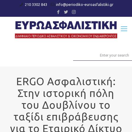
210 3302 843
info@periodiko-euroasfalistiki.gr
ERGO Ασφαλιστική:
Στην ιστορική πόλη
του Δουβλίνου το
ταξίδι επιβράβευσης
για το Εταιρικό Δίκτυο