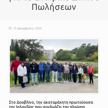
Πωλήσεων
12 Δεκεμβρίου, 2024
Στο Δουβλίνο, την ακαταμάχητη πρωτεύουσα
της Ιρλανδίας που συνδυάζει την πλούσια