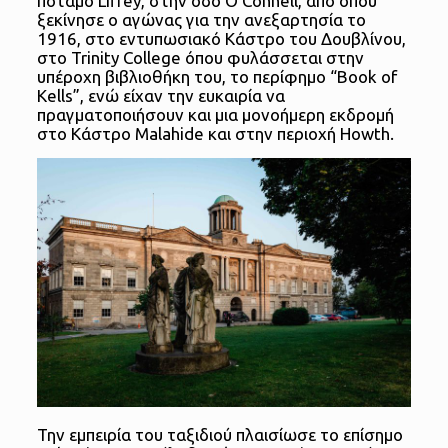
ποταμό Liffey, στην οδό O’Connell, από όπου
ξεκίνησε ο αγώνας για την ανεξαρτησία το
1916, στο εντυπωσιακό Κάστρο του Δουβλίνου,
στο Trinity College όπου φυλάσσεται στην
υπέροχη βιβλιοθήκη του, το περίφημο “Book of
Kells”, ενώ είχαν την ευκαιρία να
πραγματοποιήσουν και μια μονοήμερη εκδρομή
στο Κάστρο Malahide και στην περιοχή Howth.
Την εμπειρία του ταξιδιού πλαισίωσε το επίσημο