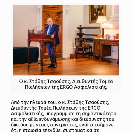
Ο κ. Στάθης Τσαούσης, Διευθυντής Τομέα
Πωλήσεων της ERGO Ασφαλιστικής.
Από την πλευρά του, ο κ. Στάθης Τσαούσης,
Διευθυντής Τομέα Πωλήσεων της ERGO
Ασφαλιστικής, υπογράμμισε τη σημαντικότητα
και την αξία ενδυνάμωσης και διεύρυνσης του
δικτύου με νέους συνεργάτες, ενώ επεσήμανε
ότι η εταιρεία επενδύει συστηματικά σε