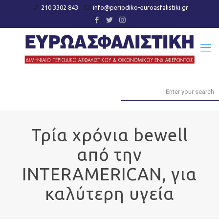
210 3302 843
info@periodiko-euroasfalistiki.gr
Τρία χρόνια bewell
από την
INTERAMERICAN, για
καλύτερη υγεία