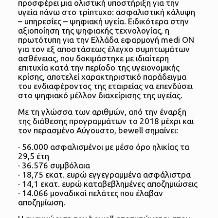
προσφέρει μια ολιστική υποστήριξη για την
υγεία πάνω στο τρίπτυχο: ασφαλιστική κάλυψη
– υπηρεσίες – ψηφιακή υγεία. Ειδικότερα στην
αξιοποίηση της ψηφιακής τεχνολογίας, η
πρωτότυπη για την Ελλάδα εφαρμογή medi ON
για τον εξ αποστάσεως έλεγχο συμπτωμάτων
ασθένειας, που δοκιμάστηκε με ιδιαίτερη
επιτυχία κατά την περίοδο της υγειονομικής
κρίσης, αποτελεί χαρακτηριστικό παράδειγμα
του ενδιαφέροντος της εταιρείας να επενδύσει
στο ψηφιακό μέλλον διαχείρισης της υγείας.
Με τη γλώσσα των αριθμών, από την έναρξη
της διάθεσης προγραμμάτων το 2018 μέχρι και
τον περασμένο Αύγουστο, bewell σημαίνει:
· 56.000 ασφαλισμένοι με μέσο όρο ηλικίας τα
29,5 έτη
· 36.576 συμβόλαια
· 18,75 εκατ. ευρώ εγγεγραμμένα ασφάλιστρα
· 14,1 εκατ. ευρώ καταβεβλημένες αποζημιώσεις
· 14.066 μοναδικοί πελάτες που έλαβαν
αποζημίωση.