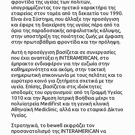
φροντίδα της υγείας των πολιτών,
υπογραμμίζοντας τον ηγετικό χαρακτήρα της
εταιρείας στον τομέα από τη δεκαετία του 1990.
Είναι ένα Σύστημα, που άλλαξε την προσέγγιση
και έφερε τη διαχείριση της υγείας πέρα από τα
όρια της παραδοσιακής ασφαλιστικής κάλυψης,
στην υποστήριξη της ποιότητας ζωής με έμφαση
στην πρωτοβάθμια φροντίδα και την πρόληψη.
Αυτή η προσέγγιση βασίζεται σε συνεργασίες
που έχει αναπτύξει η INTERAMERICAN, στο
έμπρακτο ενδιαφέρον για την ευζωία στην
καθημερινότητα και ακόμη, στην τακτική
ενημερωτική επικοινωνία με τους πελάτες και το
ευρύτερο κοινό για ζητήματα σχετικά με την
υγεία. Επίσης, βασίζεται στις ιδιόκτητες
υποδομές του οργανισμού: από τη Γραμμή Υγείας
1010 και την Άμεση Ιατρική Βοήθεια μέχρι τα
πολυϊατρεία Medifirst και τη γενική κλινική
Αθηναϊκή Mediclinic, αλλά και το εταιρικό Δίκτυο
Υγείας.
Στρατηγικά, το bewell εκφράζει τον
προσανατολισμό της INTERAMERICAN να