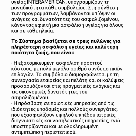
υγείας INTERAMERICAN, υπογραμμίζουν τη
μοναδικότητα κάθε συμβολαίου. Στη σύνθεση
των προγραμμάτων, λαμβάνονται υπ΄όψιν οι
ανάγκες και δυνατότητες του ασφαλιζομένου,
κάνοντας εφικτή μια ασφάλιση υγείας για όλους
και σε κάθε ηλικία.
Το Σύστημα βασίζεται σε τρεις πυλώνες για
πληρέστερη ασφάλιση υγείας και καλύτερη
ποιότητα ζωής, που είναι:
· Η εξατομικευμένη ασφάλιση προσιτού
κόστους, με πολύ μεγάλο αριθμό συνδυαστικών
επιλογών. Το συμβόλαιο διαμορφώνεται με τη
συνεργασία εταιρείας και πελάτη και οι καλύψεις
προσαρμόζονται στις πραγματικές ανάγκες και
τις οικονομικές δυνατότητες του
ασφαλιζομένου.
· Η πρόσβαση σε ποιοτικές υπηρεσίες από τις
ιδιόκτητες υποδομές και πολλούς συνεργάτες,
που εξασφαλίζουν υψηλού επιπέδου ιατρικές,
διαγνωστικές και νοσηλευτικές υπηρεσίες, ενώ
υποστηρίζονται και με ολοκληρωμένη
αντιμετώπιση περιστατικού.