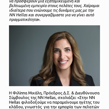
να προσφέρουν μια εξατομικευμένη και
βελτιωμένη εμπειρία στους πελάτες τους. Χαίρομαι
ιδιαίτερα που ενώνουμε τις δυνάμεις μας με την
NN Hellas και συνεργαζόμαστε για να γίνει αυτό
πραγματικότητα
».
Η Φιλίππα Μιχάλη, Πρόεδρος Δ.Σ. & Διευθύνουσα
Σύμβουλος της NN Hellas, σχολιάζει: «Στην NN
Hellas φιλοδοξούμε να παραμείνουμε ηγέτης του
κλάδου, γνωστός για την εμπειρία των πελατών