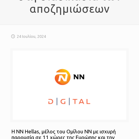
αποζημιώσεων
24 Ιουλίου, 2024
Η NN Hellas, μέλος του Ομίλου NN με ισχυρή
παρουσία σε 11 χώρες της Ευρώπης και την