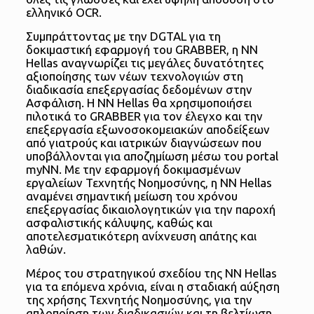
ελληνικό OCR.
Συμπράττοντας με την DGTAL για τη
δοκιμαστική εφαρμογή του GRABBER, η NN
Hellas αναγνωρίζει τις μεγάλες δυνατότητες
αξιοποίησης των νέων τεχνολογιών στη
διαδικασία επεξεργασίας δεδομένων στην
Ασφάλιση. Η NN Hellas θα χρησιμοποιήσει
πιλοτικά το GRABBER για τον έλεγχο και την
επεξεργασία εξωνοσοκομειακών αποδείξεων
από γιατρούς και ιατρικών διαγνώσεων που
υποβάλλονται για αποζημίωση μέσω του portal
myNN. Με την εφαρμογή δοκιμασμένων
εργαλείων Τεχνητής Νοημοσύνης, η NN Hellas
αναμένει σημαντική μείωση του χρόνου
επεξεργασίας δικαιολογητικών για την παροχή
ασφαλιστικής κάλυψης, καθώς και
αποτελεσματικότερη ανίχνευση απάτης και
λαθών.
Μέρος του στρατηγικού σχεδίου της NN Hellas
για τα επόμενα χρόνια, είναι η σταδιακή αύξηση
της χρήσης Τεχνητής Νοημοσύνης, για την
απλοποίηση των διαδικασιών και τη βελτίωση