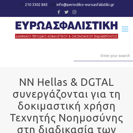
210 3302 843
info@periodiko-euroasfalistiki.gr
NN Hellas & DGTAL
συνεργάζονται για τη
δοκιμαστική χρήση
Τεχνητής Νοημοσύνης
στη διαδικασία των