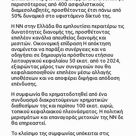
περισσότερους από 400 ασφαλιστικούς
διαμεσολαβητές, προσθέτοντας έτσι πάνω από
50% δυναμικό στο υφιστάμενο δίκτυό της.
Η ΝΝ στην Ελλάδα θα εμπλουτίσει περαιτέρω τις
δυνατότητες διανομής της, προσθέτοντας
επιπλέον κανάλια απευθείας διανομής και
μεσιτών. Οικονομική επίδραση Η απόκτηση
αναμένεται να παράξει συνέργειες και να
οδηγήσει σε δημιουργία πρόσθετου ετήσιου
λειτουργικού κεφαλαίου 50 εκατ. από το 2024,
εξαιρώντας μέρος των συνεργειών που θα
κεφαλαιοποιηθούν επιπλέον μέσω αλλαγής
υποθέσεων και να αποφέρει διψήφια απόδοση
επένδυσης.
Η συμφωνία θα χρηματοδοτηθεί από ένα
συνδυασμό διακρατούμενων χρηματικών
διαθεσίμων της και περίπου 100 εκατ. ευρώ,
τοπικού κεφαλαιακού πλεονάσματος. Η πολιτική
μερισμάτων και επαναγοράς μετοχών της ΝΝ δε
θα επηρεαστεί.
Το κλείσιμο της συμφωνίας υπόκειται στις