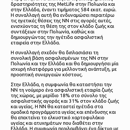
δραστηριότητες της MetLife στην Πολωνία και
στην Ελλάδα, έναντι τιμήματος 584 εκατ. ευρώ.
Η συναλλαγή αυτή θα ενδυναμώσει περαιτέρω
τις ηγετικές θέσεις της ΝΝ στις αγορές αυτές,
ενισχύοντας τη θέση της στον κλάδο ζωής και
συντάξεων στην Πολωνία, καθώς και
δημιουργώντας την ηγέτιδα ασφαλιστική
εταιρεία στην Ελλάδα.
Η συναλλαγή σχεδόν θα διπλασιάσει τη
συνολική βάση ασφαλισμένων της ΝΝ στην
Πολωνία και την Ελλάδα και θα δημιουργήσει μία
ισχυρή πλατφόρμα για μελλοντική ανάπτυξη, με
προοπτική συνεργειών κόστους.
Στην Ελλάδα, η συμφωνία θα καταστήσει την
ΝΝ τη νούμερο ένα ασφαλιστική εταιρία ζωής
της χώρας, με μερίδιο 18% στο σύνολο της
ασφαλιστικής αγοράς και 31% στον κλάδο ζωής
και υγείας. Η ΝΝ θα καταστεί ηγέτιδα στα
ομαδικά προγράμματα υγείας και επένδυσης και
θα επεκτείνει το ελκυστικό χαρτοφυλάκιο
υγείας και ατυχημάτων που διαθέτει στην
Ελλάδα. Η συμφωνία περιλαμβάνει ένα δίκτυο με