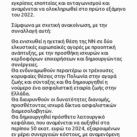
εγκρίσεις εποπτείας και ανταγωνισμού και
αναμένεται να ολοκληρωθεί στο πρώτο εξάμηνο
του 2022.
Σύμφωνα με σχετική ανακοίνωση, με την
συναλλαγή αυτή:
Θα ενισχυθεί η ηγετική θέση της ΝΝ σε δύο
ελκυστικές ευρωπαϊκές αγορές με προοπτική
ανάπτυξης, με την προσθήκη ισχυρών και
κερδοφόρων επιχειρήσεων και δημιουργώντας
συνέργειες.
Θα ενδυναμωθούν περαιτέρω οι τρέχουσες
κορυφαίες θέσεις στην Πολωνία στην αγορά
ζωής και σύνταξης και θα δημιουργηθεί η
νούμερο ένα ασφαλιστική εταιρία ζωής στην
Ελλάδα.
Θα διευρυνθούν οι δυνατότητες διανομής,
προσθέτοντας ισχυρά δίκτυα ασφαλιστικών
διαμεσολαβητών.
Θα δημιουργηθεί πρόσθετο λειτουργικό
κεφάλαιο, που αναμένεται να αυξηθεί στα
περίπου 50 εκατ. ευρώ το 2024, εξαιρουμένων
εν μέρει συνεργειών κόστους, με αναμενόμενη