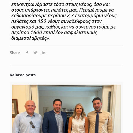
επικεντρωνόμαστε τόσο στους νέους, όσο και
στους υπάρχοντες πελάτες μας. Περιμένουμε να
καλωσορίσουμε περίπου 2,7 εκατομμύρια νέους
πελάτες και 450 νέους συναδέλφους στον
οργανισμό μας, καθώς και να συνεργαστούμε με
περίπου 1600 επιπλέον ασφαλιστικούς
διαμεσολαβητές».
Share
Related posts