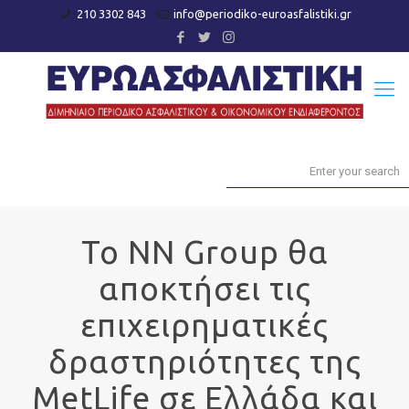
210 3302 843
info@periodiko-euroasfalistiki.gr
Το NN Group θα
αποκτήσει τις
επιχειρηματικές
δραστηριότητες της
MetLife σε Ελλάδα και