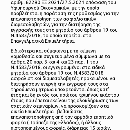
αριθμ. 62290 ΕΞ 2021/27.5.2021 απόφαση του
Υφυπουργού Οικονομικών, με την οποία
προβλέπεται η παράταση της προθεσμίας για την
επαναπιστοποίηση των ασφαλιστικών
διαμεσολαβητών, για την διατήρηση της
εγγραφής τους στο μητρώο του άρθρου 19 του
Ν.4583/2018, το οποίο τηρείται στα
Επαγγελματικά Επιμελητήρια.
Ειδικότερα και σύμφωνα με τη κείμενη
νομοθεσία και συγκεκριμένα σύμφωνα με τα
άρθρα 20 παρ. 3 και 4 και 23 παρ. 1 του
Ν.4583/2018, οι εγγεγραμμένοι στα ειδικά
μητρώα του άρθρου 19 του Ν.4583/2018
ασφαλιστικοί διαμεσολαβητές, προκειμένου να
διατηρήσουν ενεργή την εγγραφή τους στα
τηρούμενα μητρώα υποχρεούνται όπως κατ’
έτος και δη εντός του πρώτου τριμήνου εκάστου
έτους, που έπεται εκείνου της ολοκλήρωσης των
σχετικών σεμιναρίων, να προσκομίζουν στα
οικεία Επιμελητήρια βεβαιώσεις
επαναπιστοποίησης από τον αρμόδιο εποπτικό
φορέα ( Τράπεζα της Ελλάδος), ή άλλους
πιστοποιημένους φορείς, διάρκειας 15 ωρών,