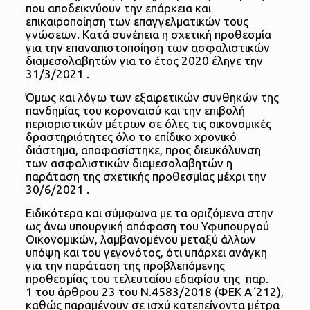
που αποδεικνύουν την επάρκεια και
επικαιροποίηση των επαγγελματικών τους
γνώσεων. Κατά συνέπεια η σχετική προθεσμία
για την επαναπιστοποίηση των ασφαλιστικών
διαμεσολαβητών για το έτος 2020 έληγε την
31/3/2021 .
Όμως και λόγω των εξαιρετικών συνθηκών της
πανδημίας του κοροναϊού και την επιβολή
περιοριστικών μέτρων σε όλες τις οικονομικές
δραστηριότητες όλο το επίδικο χρονικό
διάστημα, αποφασίστηκε, προς διευκόλυνση
των ασφαλιστικών διαμεσολαβητών η
παράταση της σχετικής προθεσμίας μέχρι την
30/6/2021 .
Ειδικότερα και σύμφωνα με τα οριζόμενα στην
ως άνω υπουργική απόφαση του Υφυπουργού
Οικονομικών, λαμβανομένου μεταξύ άλλων
υπόψη και του γεγονότος, ότι υπάρχει ανάγκη
για την παράταση της προβλεπόμενης
προθεσμίας του τελευταίου εδαφίου της παρ.
1 του άρθρου 23 του Ν.4583/2018 (ΦΕΚ Α΄212),
καθώς παραμένουν σε ισχύ κατεπείγοντα μέτρα