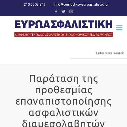
210 3302 843
info@periodiko-euroasfalistiki.gr
Παράταση της
προθεσμίας
επαναπιστοποίησης
ασφαλιστικών
διαμεσολαβητών