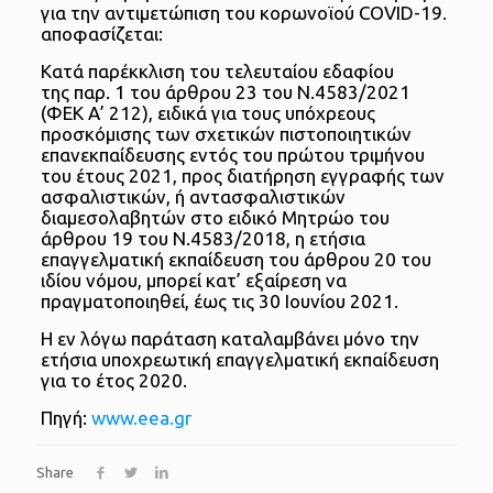
για την αντιμετώπιση του κορωνοϊού COVID-19.
αποφασίζεται:
Κατά παρέκκλιση του τελευταίου εδαφίου
της παρ. 1 του άρθρου 23 του Ν.4583/2021
(ΦΕΚ Α’ 212), ειδικά για τους υπόχρεους
προσκόμισης των σχετικών πιστοποιητικών
επανεκπαίδευσης εντός του πρώτου τριμήνου
του έτους 2021, προς διατήρηση εγγραφής των
ασφαλιστικών, ή αντασφαλιστικών
διαμεσολαβητών στο ειδικό Μητρώο του
άρθρου 19 του Ν.4583/2018, η ετήσια
επαγγελματική εκπαίδευση του άρθρου 20 του
ιδίου νόμου, μπορεί κατ’ εξαίρεση να
πραγματοποιηθεί, έως τις 30 Ιουνίου 2021.
Η εν λόγω παράταση καταλαμβάνει μόνο την
ετήσια υποχρεωτική επαγγελματική εκπαίδευση
για το έτος 2020.
Πηγή:
www.eea.gr
Share