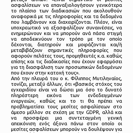
ασφαλίσεων να επαναξιολογήσουν γενικότερα
το πλαίσιο των διαδικασιών που ακολουθούν
αναφορικά με τις πληροφορίες και τα δεδομένα
που λαμβάνουν και διαχειρίζονται. Πλέον, είναι
υποχρεωτικό να εξασφαλίζουν συναινέσεις, να
ενημερώνουν και να μπορούν ανά πάσα στιγμή
να αποδεικνύουν τον τρόπο με τον οποίο
δέχονται, διατηρούν και μοιράζονται και/ή
μεταβιβάζουν σημαντικές πληροφορίες που
αφορούν πελάτες τους, προμηθευτές κ.α. καθώς
επίσης και τις διαδικασίες που έχουν εφαρμόσει
για τη διασφάλιση των προσωπικών δεδομένων
που έχουν στην κατοχή τους».
Από την πλευρά του ο κ. Φίλιππος Μυτιληναίος,
τονίζει, μεταξύ άλλων, ότι «βασικός στόχος του
εγχειριδίου είναι να δώσει μια όσο το δυνατό
πληρέστερη εικόνα των ενδεδειγμένων
ενεργειών, καθώς και το τι θα πρέπει να
προβληματίσει τους μεσίτες ασφαλίσεων στο
άμεσο μέλλον σε σχέση με την GDPR, αλλά και
να προσφέρει μια συντεταγμένη γενική
απεικόνιση ενός άξονα πάνω στον οποίο οι
μεσίτες ασφαλίσεων μπορούν να δουλέψουν για