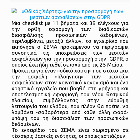
Μια checklist με 11 βήματα και 39 ελέγχους για
την ορθή εφαρμογή των διαδικασιών
διασφάλισης προσωπικών δεδομένων,
περιλαμβάνει, μεταξύ άλλων, το εγχειρίδιο που
εκπόνησε ο ΣΕΜΑ προκειμένου να περιγράψει
συνοπτικά τις υποχρεώσεις των μεσιτών
ασφαλίσεων για την προσαρμογή στην GDPR, ο
οποίος έχει ήδη τεθεί σε ισχύ από τις 25 Μαΐου.
Πρόκειται για έναν «οδικό χάρτη» που στόχο έχει
την ασφαλή «πλοήγηση» των μεσιτών
ασφαλίσεων στον κοινοτικό κανονισμό και ένα
χρηστικό εργαλείο που βοηθά στη γρήγορη και
αποτελεσματική εφαρμογή του νέου θεσμικού
πλαισίου, συμβάλλοντας στην εύρυθμη
λειτουργία του κλάδου, που πλέον θα πρέπει να
λαμβάνει -σοβαρότερα από κάθε άλλη φορά-
υπόψη του τη διασφάλιση των προσωπικών
δεδομένων.
Το εγχειρίδιο του ΣΕΜΑ είναι χωρισμένο σε
τέσσερις βασικές ενότητες, οι οποίες εστιάζουν: