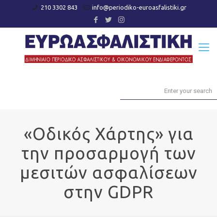
210 3302 843
info@periodiko-euroasfalistiki.gr
«Οδικός Χάρτης» για
την προσαρμογή των
μεσιτών ασφαλίσεων
στην GDPR