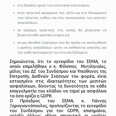
στις βασικές αρχές του κοινοτικού κανονισμού,
στην πρακτική εφαρμογή του, αλλά και στα δικαιώματα
των πελατών, καθώς και στις υποχρεώσεις των μεσιτών
ασφαλίσεων,
σε χρήσιμες πρακτικές στις οποίες θα μπορούσε να
βασιστεί κάθε μεσιτική εταιρία και
σε μια checklist ενεργειών που θα πρέπει να ακολουθήσει
ο μεσίτης ασφαλίσεων ώστε να αισθάνεται ασφαλής για
την ορθή προσαρμογή του στα νέα δεδομένα.
Σημειώνεται, ότι το εγχειρίδιο του ΣΕΜΑ, το
οποίο επιμελήθηκε ο κ. Φίλιππος Μυτιληναίος,
μέλος του ΔΣ του Συνδέσμου και Υπεύθυνος της
Επιτροπής Διεθνών Σχέσεων του φορέα, είναι
εστιασμένο στις ιδιαιτερότητες των μεσιτών
ασφαλίσεων, δίνοντας τη δυνατότητα σε κάθε
επαγγελματία του κλάδου να τηρεί με ασφάλεια
τα όσα ορίζει η GDPR.
Ο Πρόεδρος του ΣΕΜΑ, κ. Γιάννης
Ξηρογιαννόπουλος, προλογίζοντας το εγχειρίδιο
του Συνδέσμου για τον GDPR, επισημαίνει,
μεταξύ άλλων: «Είναι σημαντικό οι μεσίτες