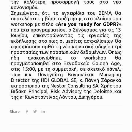
την καλύτερη προσαρμογή τους στο νέο
κανονισμό».
Σημειώνεται ότι, το εγχειρίδιο του ΣΕΜΑ θα
αποτελέσει τη βάση συζήτησης στο πλαίσιο του
workshop με τίτλο «
Are you ready for GDPR?
»
που έχει προγραμματίσει ο Σύνδεσμος για τις 13
Ιουνίου, επικεντρώνοντας τις εργασίες της
εκδήλωσης στο πως οι μεσίτες ασφαλίσεων θα
εφαρμόσουν ορθά τη νέα κοινοτική οδηγία περί
προστασίας των προσωπικών δεδομένων. Όπως
ήδη ανακοινώθηκε, το workshop θα
πραγματοποιηθεί στο Ξενοδοχείο Golden Age,
στις 15:00, με τη συμμετοχή, σε σχετικό πάνελ,
των κ.κ. Παναγιώτη Βαγιακάκου Managing
Director της HDI GLOBAL SE, κ. Γιάννη Ζάραγκα
εκπρόσωπου της Nestor Consulting SA, Χρήστου
Βιδάκη Principal, Risk Advisory της Deloitte και
της κ. Κωνσταντίνας Λόντου, Δικηγόρου.
Share