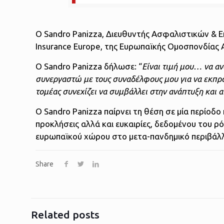
Ο Sandro Panizza, Διευθυντής Ασφαλιστικών & Ε
Insurance Europe, της Ευρωπαϊκής Ομοσπονδίας 
Ο Sandro Panizza δήλωσε: “
Είναι τιμή μου… να α
συνεργαστώ με τους συναδέλφους μου για να εκπρ
τομέας συνεχίζει να συμβάλλει στην ανάπτυξη και α
Ο Sandro Panizza παίρνει τη θέση σε μία περίοδο
προκλήσεις αλλά και ευκαιρίες, δεδομένου του ρ
ευρωπαϊκού χώρου στο μετα-πανδημικό περιβάλ
Share
Related posts