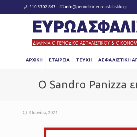
210 3302 843
info@periodiko-euroasfalistiki.gr
ΑΡΧΙΚΗ
ΕΤΑΙΡΕΙΑ
ΤΕΥΧΗ
ΑΣΦΑΛΙΣΤΙΚΗ Α
Ο Sandro Panizza 
3 Ιουνίου, 2021