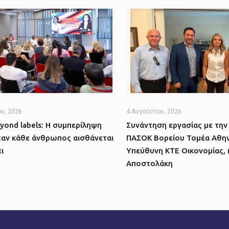
υ, 2026
4 Αυγούστου, 2026
yond labels: Η συμπερίληψη
Συνάντηση εργασίας με την
ταν κάθε άνθρωπος αισθάνεται
ΠΑΣΟΚ Βορείου Τομέα Αθην
ι
Υπεύθυνη ΚΤΕ Οικονομίας, 
Αποστολάκη