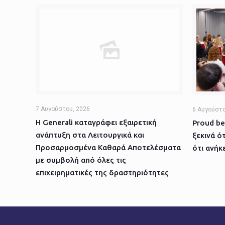
7 Αυγούστου, 2026
6 Αυγούστο
Η Generali καταγράφει εξαιρετική
Proud be
ανάπτυξη στα Λειτουργικά και
ξεκινά ό
Προσαρμοσμένα Καθαρά Αποτελέσματα
ότι ανήκε
με συμβολή από όλες τις
επιχειρηματικές της δραστηριότητες