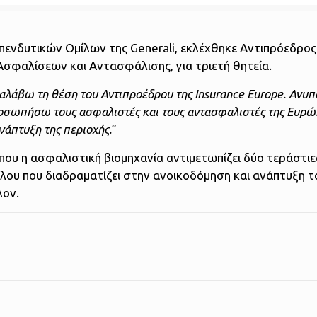
πενδυτικών Ομίλων της Generali, εκλέχθηκε Αντιπρόεδρος
Ασφαλίσεων και Αντασφάλισης, για τριετή θητεία.
ναλάβω τη θέση του Αντιπροέδρου της Insurance Europe. Ανυ
οσωπήσω τους ασφαλιστές και τους αντασφαλιστές της Ευρ
νάπτυξη της περιοχής.
”
 που η ασφαλιστική βιομηχανία αντιμετωπίζει δύο τεράστιε
όλου που διαδραματίζει στην ανοικοδόμηση και ανάπτυξη τ
λον.