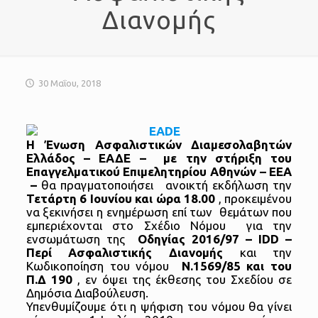
Διανομής
30 Μαΐου, 2018
Η Ένωση Ασφαλιστικών Διαμεσολαβητών
Ελλάδος – ΕΑΔΕ – με την στήριξη του
Επαγγελματικού Επιμελητηρίου Αθηνών – ΕΕΑ
–
θα πραγματοποιήσει ανοικτή εκδήλωση την
Τετάρτη 6 Ιουνίου και ώρα 18.00
, προκειμένου
να ξεκινήσει η ενημέρωση επί των θεμάτων που
εμπεριέχονται στο Σχέδιο Νόμου για την
ενσωμάτωση της
Οδηγίας 2016/97 –
IDD
–
Περί Ασφαλιστικής Διανομής
και την
Κωδικοποίηση του νόμου
Ν.1569/85 και του
Π.Δ 190
, εν όψει της έκθεσης του Σχεδίου σε
Δημόσια Διαβούλευση.
Υπενθυμίζουμε ότι η ψήφιση του νόμου θα γίνει