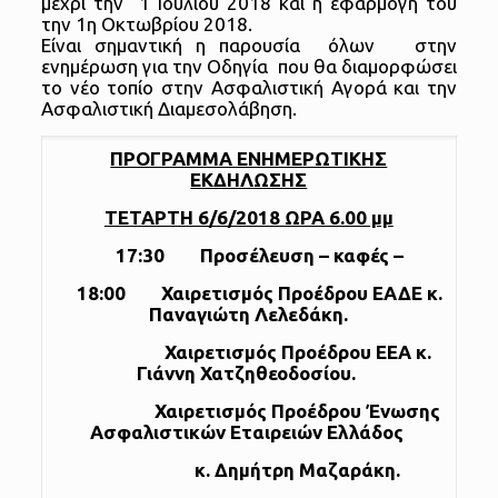
μέχρι την 1 Ιουλίου 2018 και η εφαρμογή του
την 1η Οκτωβρίου 2018.
Είναι σημαντική η παρουσία όλων στην
ενημέρωση για την Οδηγία που θα διαμορφώσει
το νέο τοπίο στην Ασφαλιστική Αγορά και την
Ασφαλιστική Διαμεσολάβηση.
ΠΡΟΓΡΑΜΜΑ ΕΝΗΜΕΡΩΤΙΚΗΣ
ΕΚΔΗΛΩΣΗΣ
ΤΕΤΑΡΤΗ 6/6/2018 ΩΡΑ 6.00 μμ
17:30
Προσέλευση – καφές –
18:00
Χαιρετισμός Προέδρου ΕΑΔΕ κ.
Παναγιώτη Λελεδάκη.
Χαιρετισμός Προέδρου ΕΕΑ κ.
Γιάννη Χατζηθεοδοσίου.
Χαιρετισμός Προέδρου Ένωσης
Ασφαλιστικών Εταιρειών Ελλάδος
κ. Δημήτρη Μαζαράκη.