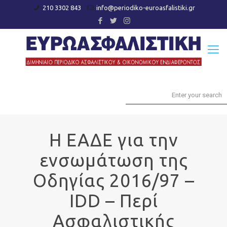
210 3302 843
info@periodiko-euroasfalistiki.gr
Η ΕΑΔΕ για την
ενσωμάτωση της
Οδηγίας 2016/97 –
IDD – Περί
Ασφαλιστικής