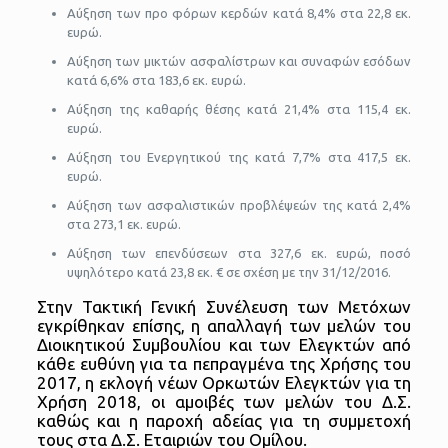
Αύξηση των προ φόρων κερδών κατά 8,4% στα 22,8 εκ.
ευρώ.
Αύξηση των μικτών ασφαλίστρων και συναφών εσόδων
κατά 6,6% στα 183,6 εκ. ευρώ.
Αύξηση της καθαρής θέσης κατά 21,4% στα 115,4 εκ.
ευρώ.
Αύξηση του Ενεργητικού της κατά 7,7% στα 417,5 εκ.
ευρώ.
Αύξηση των ασφαλιστικών προβλέψεών της κατά 2,4%
στα 273,1 εκ. ευρώ.
Αύξηση των επενδύσεων στα 327,6 εκ. ευρώ, ποσό
υψηλότερο κατά 23,8 εκ. € σε σχέση με την 31/12/2016.
Στην Τακτική Γενική Συνέλευση των Μετόχων
εγκρίθηκαν επίσης, η απαλλαγή των μελών του
Διοικητικού Συμβουλίου και των Ελεγκτών από
κάθε ευθύνη για τα πεπραγμένα της Χρήσης του
2017, η εκλογή νέων Ορκωτών Ελεγκτών για τη
Χρήση 2018, οι αμοιβές των μελών του Δ.Σ.
καθώς και η παροχή αδείας για τη συμμετοχή
τους στα Δ.Σ. Εταιριών του Ομίλου.