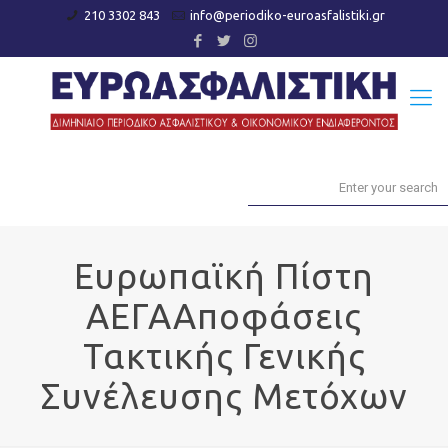
210 3302 843
info@periodiko-euroasfalistiki.gr
Ευρωπαϊκή Πίστη
ΑΕΓΑΑποφάσεις
Τακτικής Γενικής
Συνέλευσης Μετόχων