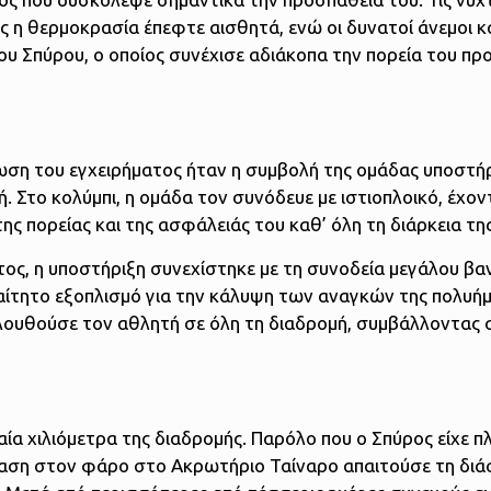
ς η θερμοκρασία έπεφτε αισθητά, ενώ οι δυνατοί άνεμοι κα
υ Σπύρου, ο οποίος συνέχισε αδιάκοπα την πορεία του πρ
ωση του εγχειρήματος ήταν η συμβολή της ομάδας υποστήρ
 Στο κολύμπι, η ομάδα τον συνόδευε με ιστιοπλοικό, έχον
 πορείας και της ασφάλειάς του καθ’ όλη τη διάρκεια τη
τος, η υποστήριξη συνεχίστηκε με τη συνοδεία μεγάλου βαν
αίτητο εξοπλισμό για την κάλυψη των αναγκών της πολυή
λουθούσε τον αθλητή σε όλη τη διαδρομή, συμβάλλοντας 
ταία χιλιόμετρα της διαδρομής. Παρόλο που ο Σπύρος είχε 
βαση στον φάρο στο Ακρωτήριο Ταίναρο απαιτούσε τη διά