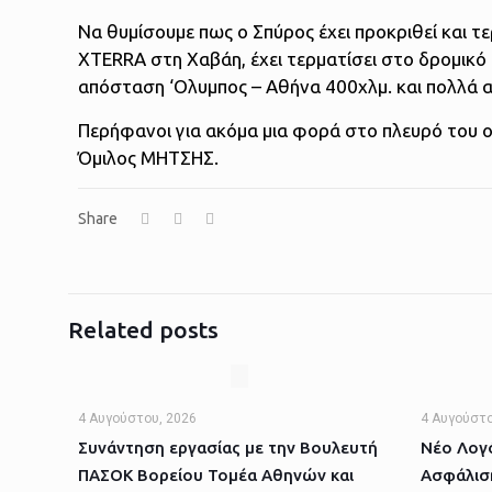
Να θυμίσουμε πως ο Σπύρος έχει προκριθεί και τ
XTERRA στη Χαβάη, έχει τερματίσει στο δρομικό
απόσταση ‘Ολυμπος – Αθήνα 400χλμ. και πολλά 
Περήφανοι για ακόμα μια φορά στο πλευρό του ο
Όμιλος ΜΗΤΣΗΣ.
Share
Related posts
4 Αυγούστου, 2026
4 Αυγούστο
Συνάντηση εργασίας με την Βουλευτή
Νέο Λογό
ΠΑΣΟΚ Βορείου Τομέα Αθηνών και
Ασφάλισ