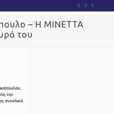
όπουλο – Η ΜΙΝΕΤΤΑ
υρό του
ικόπουλου,
όλη την
ας συνολικά