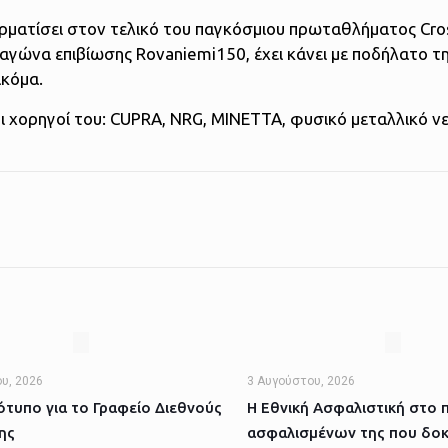
ερματίσει στον τελικό του παγκόσμιου πρωταθλήματος Cros
 αγώνα επιβίωσης Rovaniemi150, έχει κάνει με ποδήλατο τ
ακόμα.
ι χορηγοί του: CUPRA, NRG, ΜΙΝΕΤΤΑ, φυσικό μεταλλικό 
υ, 2026
3 Αυγούστου, 2026
τυπο για το Γραφείο Διεθνούς
Η Εθνική Ασφαλιστική στο 
ης
ασφαλισμένων της που δοκ