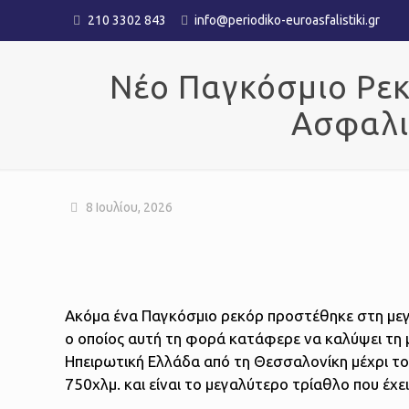
210 3302 843
info@periodiko-euroasfalistiki.gr
Νέο Παγκόσμιο Ρεκ
Ασφαλι
8 Ιουλίου, 2026
Ακόμα ένα Παγκόσμιο ρεκόρ προστέθηκε στη με
ο οποίος αυτή τη φορά κατάφερε να καλύψει τη 
Ηπειρωτική Ελλάδα από τη Θεσσαλονίκη μέχρι τ
750χλμ. και είναι το μεγαλύτερο τρίαθλο που έχει 