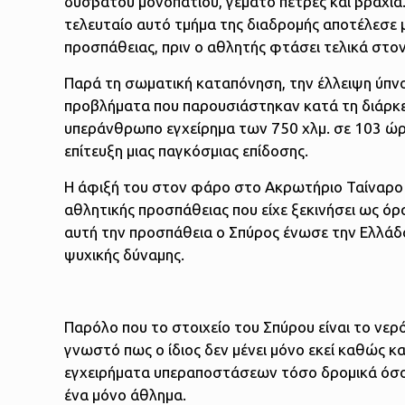
δύσβατου μονοπατιού, γεμάτο πέτρες και βράχια
τελευταίο αυτό τμήμα της διαδρομής αποτέλεσε μί
προσπάθειας, πριν ο αθλητής φτάσει τελικά στο
Παρά τη σωματική καταπόνηση, την έλλειψη ύπνο
προβλήματα που παρουσιάστηκαν κατά τη διάρκε
υπεράνθρωπο εγχείρημα των 750 χλμ. σε 103 ώρε
επίτευξη μιας παγκόσμιας επίδοσης.
Η άφιξή του στον φάρο στο Ακρωτήριο Ταίναρο 
αθλητικής προσπάθειας που είχε ξεκινήσει ως όρα
αυτή την προσπάθεια ο Σπύρος ένωσε την Ελλάδα 
ψυχικής δύναμης.
Παρόλο που το στοιχείο του Σπύρου είναι το νερό
γνωστό πως ο ίδιος δεν μένει μόνο εκεί καθώς κ
εγχειρήματα υπεραποστάσεων τόσο δρομικά όσο κα
ένα μόνο άθλημα.