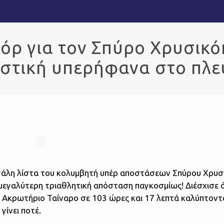
όρ για τον Σπύρο Χρυσικ
στική υπερήφανα στο πλε
γάλη λίστα του κολυμβητή υπέρ αποστάσεων Σπύρου Χρυσ
μεγαλύτερη τριαθλητική απόσταση παγκοσμίως! Διέσχισε 
ο Ακρωτήριο Ταίναρο σε 103 ώρες και 17 λεπτά καλύπτοντ
γίνει ποτέ.