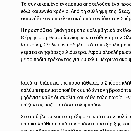
Το συγκεκριμένο εγχείρημα αποτελούσε ένα προσ
εδώ και εννέα χρόνια. Από τη σύλληψη της ιδέας,
εκπονήθηκαν αποκλειστικά από τον ίδιο τον Σπύρ
Η προσπάθεια ξεκίνησε με το κολυμβητικό σκέλος 
Θέρμης στη Θεσσαλονίκη με κατεύθυνση την Ολυ
Κατερίνη, έβαλε τον ποδηλατικό του εξοπλισμό 
γεμάτα ανηφόρες χιλιόμετρα. Αφού ολοκλήρωσε μ
με το πόδια τρέχοντας για 200χλμ. μέχρι να ακ
Κατά τη διάρκεια της προσπάθειας, ο Σπύρος κλή
κολύμπι πραγματοποιήθηκε υπό έντονη βροχόπτωσ
μηδένισε κάθε δυσκολία και κάθε ταλαιπωρία. Έ
παίζοντας μαζί του όσο κολυμπούσε.
Στο ποδήλατο και το τρέξιμο επικράτησαν πολύ 
παρακολούθηση από την ομάδα υποστήριξης και 
την ανάβαση του Μπράλου υπέστη ηλίαση, γεγονό