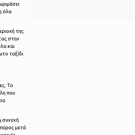
ωριμάσει
η όλα
εριοχή της
τας στην
λα και
ωτο ταξίδι
ες. Το
άλη που
ώρα
η συνεχή
Σπύρος μετά
τερινές