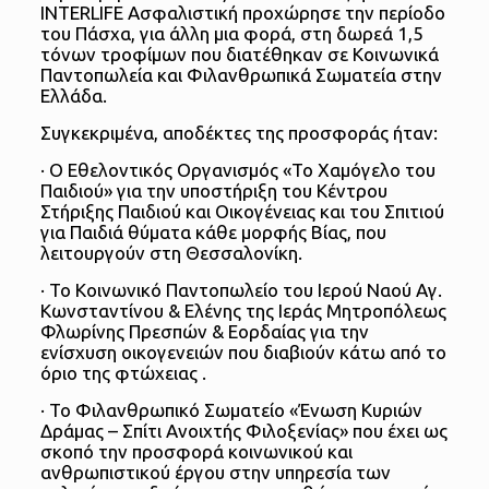
INTERLIFE Ασφαλιστική προχώρησε την περίοδο
του Πάσχα, για άλλη μια φορά, στη δωρεά 1,5
τόνων τροφίμων που διατέθηκαν σε Κοινωνικά
Παντοπωλεία και Φιλανθρωπικά Σωματεία στην
Ελλάδα.
Συγκεκριμένα, αποδέκτες της προσφοράς ήταν:
· Ο Εθελοντικός Οργανισμός «Το Χαμόγελο του
Παιδιού» για την υποστήριξη του Κέντρου
Στήριξης Παιδιού και Οικογένειας και του Σπιτιού
για Παιδιά θύματα κάθε μορφής Βίας, που
λειτουργούν στη Θεσσαλονίκη.
· Το Κοινωνικό Παντοπωλείο του Ιερού Ναού Αγ.
Κωνσταντίνου & Ελένης της Ιεράς Μητροπόλεως
Φλωρίνης Πρεσπών & Εορδαίας για την
ενίσχυση οικογενειών που διαβιούν κάτω από το
όριο της φτώχειας .
· Το Φιλανθρωπικό Σωματείο «Ένωση Κυριών
Δράμας – Σπίτι Ανοιχτής Φιλοξενίας» που έχει ως
σκοπό την προσφορά κοινωνικού και
ανθρωπιστικού έργου στην υπηρεσία των