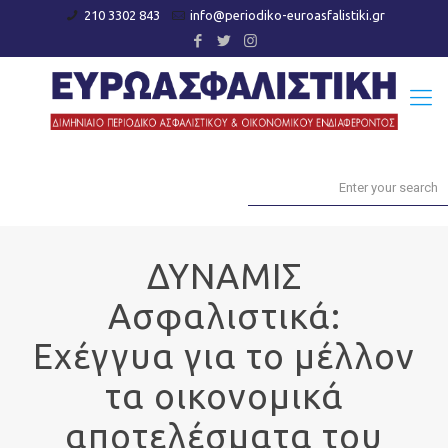
210 3302 843
info@periodiko-euroasfalistiki.gr
ΔΥΝΑΜΙΣ
Ασφαλιστικά:
Εχέγγυα για το μέλλον
τα οικονομικά
αποτελέσματα του