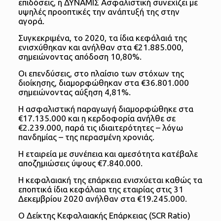
επιδόσεις, η ΔΥΝΑΜΙΣ Ασφαλιστική συνεχίζει με
υψηλές προοπτικές την ανάπτυξή της στην
αγορά.
Συγκεκριμένα, το 2020, τα ίδια κεφάλαιά της
ενισχύθηκαν και ανήλθαν στα €21.885.000,
σημειώνοντας απόδοση 10,80%.
Οι επενδύσεις, στο πλαίσιο των στόχων της
διοίκησης, διαμορφώθηκαν στα €36.801.000
σημειώνοντας αύξηση 4,81%.
Η ασφαλιστική παραγωγή διαμορφώθηκε στα
€17.135.000 και η κερδοφορία ανήλθε σε
€2.239.000, παρά τις ιδιαιτερότητες – λόγω
πανδημίας – της περασμένη χρονιάς.
Η εταιρεία με συνέπεια και αμεσότητα κατέβαλε
αποζημιώσεις ύψους €7.840.000.
Η κεφαλαιακή της επάρκεια ενισχύεται καθώς τα
εποπτικά ίδια κεφάλαια της εταιρίας στις 31
Δεκεμβρίου 2020 ανήλθαν στα €19.245.000.
Ο Δείκτης Κεφαλαιακής Επάρκειας (SCR Ratio)