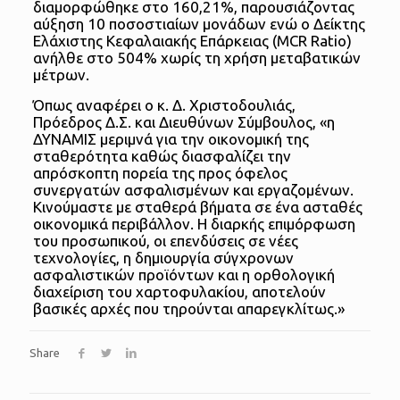
διαμορφώθηκε στο 160,21%, παρουσιάζοντας
αύξηση 10 ποσοστιαίων μονάδων ενώ ο Δείκτης
Ελάχιστης Κεφαλαιακής Επάρκειας (MCR Ratio)
ανήλθε στο 504% χωρίς τη χρήση μεταβατικών
μέτρων.
Όπως αναφέρει ο κ. Δ. Χριστοδουλιάς,
Πρόεδρος Δ.Σ. και Διευθύνων Σύμβουλος, «η
ΔΥΝΑΜΙΣ μεριμνά για την οικονομική της
σταθερότητα καθώς διασφαλίζει την
απρόσκοπτη πορεία της προς όφελος
συνεργατών ασφαλισμένων και εργαζομένων.
Κινούμαστε με σταθερά βήματα σε ένα ασταθές
οικονομικά περιβάλλον. Η διαρκής επιμόρφωση
του προσωπικού, οι επενδύσεις σε νέες
τεχνολογίες, η δημιουργία σύγχρονων
ασφαλιστικών προϊόντων και η ορθολογική
διαχείριση του χαρτοφυλακίου, αποτελούν
βασικές αρχές που τηρούνται απαρεγκλίτως.»
Share