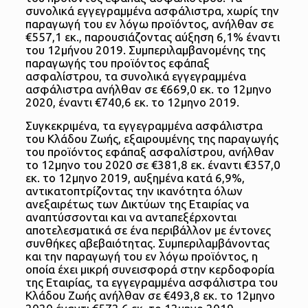
συνολικά εγγεγραμμένα ασφάλιστρα, χωρίς την
παραγωγή του εν λόγω προϊόντος, ανήλθαν σε
€557,1 εκ., παρουσιάζοντας αύξηση 6,1% έναντι
του 12μήνου 2019. Συμπεριλαμβανομένης της
παραγωγής του προϊόντος εφάπαξ
ασφαλίστρου, τα συνολικά εγγεγραμμένα
ασφάλιστρα ανήλθαν σε €669,0 εκ. το 12μηνο
2020, έναντι €740,6 εκ. το 12μηνο 2019.
Συγκεκριμένα, τα εγγεγραμμένα ασφάλιστρα
του Κλάδου Ζωής, εξαιρουμένης της παραγωγής
του προϊόντος εφάπαξ ασφαλίστρου, ανήλθαν
το 12μηνο του 2020 σε €381,8 εκ. έναντι €357,0
εκ. το 12μηνο 2019, αυξημένα κατά 6,9%,
αντικατοπτρίζοντας την ικανότητα όλων
ανεξαιρέτως των Δικτύων της Εταιρίας να
αναπτύσσονται και να ανταπεξέρχονται
αποτελεσματικά σε ένα περιβάλλον με έντονες
συνθήκες αβεβαιότητας. Συμπεριλαμβάνοντας
και την παραγωγή του εν λόγω προϊόντος, η
οποία έχει μικρή συνεισφορά στην κερδοφορία
της Εταιρίας, τα εγγεγραμμένα ασφάλιστρα του
Κλάδου Ζωής ανήλθαν σε €493,8 εκ. το 12μηνο