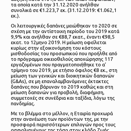
τα οποία κατά την 31.12.2020 ανήλθαν
συνολικά σε €1.223,7 εκ. (31.12.2019: €1.062,1
εκ.).
Οι λειτουργικές δαπάνες μειώθηκαν το 2020 σε
σχέση με την αντίστοιχη περίοδο του 2019 κατά
9,9% και ανήλθαν σε €88,7 εκατ., έναντι €98,5
εκατ. το 12μηνο 2019. Η μείωση οφείλεται
κυρίως στην εξοικονόμηση του κόστους
μισθοδοσίας του προσωπικού που προήλθε από
το πρόγραμμα οικειοθελούς αποχώρησης 117
εργαζομένων που πραγματοποιήθηκε το α’
τρίμηνο του 2019, με ετήσιο όφελος €8 εκ., στη
μείωση των γενικών και διοικητικών δαπανών
(G&As), σε μη επαναλαμβανόμενες έκτακτες
δαπάνες που βάρυναν το 2019 καθώς και στη
μείωση δαπανών για προβολή, διαφήμιση,
συμμετοχές σε συνέδρια και ταξίδια, λόγω της
πανδημίας.
Με το βλέμμα στο μέλλον, η Εταιρία προχωρά
στην ανανέωση των προϊόντων της, με την
προσφορά περισσότερων επιλογών προς τους
ασφαλισμένους της τόσο στον κλάδο Ζωής,