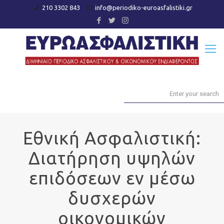
210 3302 843
info@periodiko-euroasfalistiki.gr
Εθνική Ασφαλιστική:
Διατήρηση υψηλών
επιδόσεων εν μέσω
δυσχερών
οικονομικών