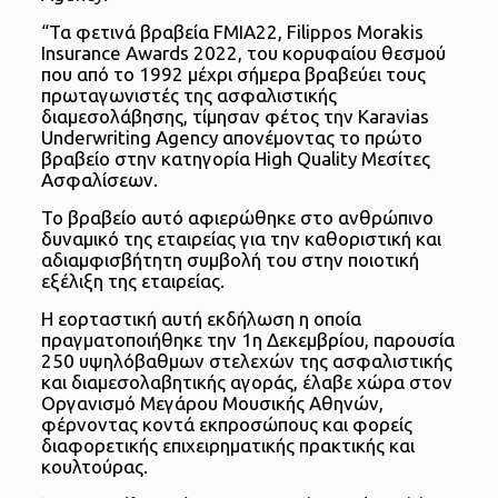
“Τα φετινά βραβεία FMIA22, Filippos Morakis
Insurance Awards 2022, του κορυφαίου θεσμού
που από το 1992 μέχρι σήμερα βραβεύει τους
πρωταγωνιστές της ασφαλιστικής
διαμεσολάβησης, τίμησαν φέτος την Karavias
Underwriting Agency απονέμοντας το πρώτο
βραβείο στην κατηγορία High Quality Μεσίτες
Ασφαλίσεων.
Το βραβείο αυτό αφιερώθηκε στο ανθρώπινο
δυναμικό της εταιρείας για την καθοριστική και
αδιαμφισβήτητη συμβολή του στην ποιοτική
εξέλιξη της εταιρείας.
Η εορταστική αυτή εκδήλωση η οποία
πραγματοποιήθηκε την 1η Δεκεμβρίου, παρουσία
250 υψηλόβαθμων στελεχών της ασφαλιστικής
και διαμεσολαβητικής αγοράς, έλαβε χώρα στον
Οργανισμό Μεγάρου Μουσικής Αθηνών,
φέρνοντας κοντά εκπροσώπους και φορείς
διαφορετικής επιχειρηματικής πρακτικής και
κουλτούρας.