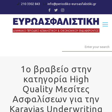
210 3302 843
info@periodiko-euroasfalistiki.gr
1ο βραβείο στην
κατηγορία High
Quality Μεσίτες
Ασφαλίσεων για την
Karavias Underwriting