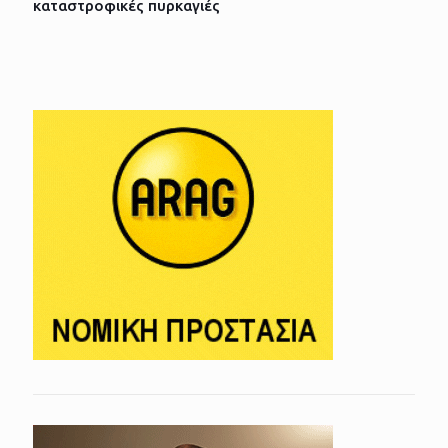
καταστροφικές πυρκαγιές