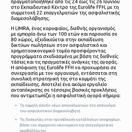
πραγματοποιήθηκε από τις 24 έως τις 26 Ιουνίου
στο Εκπαιδευτικό Κέντρο της Eurolife FFH, με τη
συμμετοχή 22 επαγγελματιών της ασφαλιστικής
διαμεσολάβησης.
Η LIMRA, ένας κορυφαίος, διεθνής οργανισμός
με εμπειρία άνω των 100 ετών και παρουσία σε
80 χώρες, εξειδικεύεται στην εκπαίδευση
δικτύων πωλήσεων στον ασφαλιστικό και
χρηματοοικονομικό τομέα προσφέροντας
προγράμματα σχεδιασμένα με βάση τις διεθνείς
τάσεις και τις πραγματικές ανάγκες της αγοράς.
Η απόφαση της Eurolife FFH να προχωρήσει σε
συνεργασία με τον οργανισμό, εντάσσεται στη
συνολική στρατηγική της στο κομμάτι της
εκπαίδευσης. Αποτελεί ένα ακόμα εργαλείο
ανταπόκρισης σε τέσσερις βασικές προκλήσεις
που αντιμετωπίζει η ασφαλιστική αγορά σήμερα:
Τη χαμηλή είσοδο νέων επαγγελματιών στο επάγγελμα
του ασφαλιστικού διαμεσολαβητή
Τις δυσκολίες στην προσέλκυση κατάλληλων υποψηφίων,
βάσει του σημερινού οικονομικού και επαγγελματικού
περιβάλλοντος