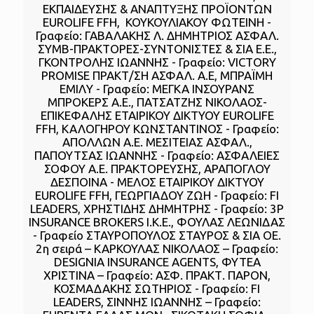
ΕΚΠΑΙΔΕΥΣΗΣ & ΑΝΑΠΤΥΞΗΣ ΠΡΟΪΟΝΤΩΝ
EUROLIFE FFH, ​ ΚΟΥΚΟΥΛΙΑΚΟΥ ΦΩΤΕΙΝΗ -
Γραφείο: ΓΑΒΑΛΑΚΗΣ Λ. ΔΗΜΗΤΡΙΟΣ ΑΣΦΑΛ.
ΣΥΜΒ-ΠΡΑΚΤΟΡΕΣ-ΣΥΝΤΟΝΙΣΤΕΣ & ΣΙΑ Ε.Ε.,
ΓΚΟΝΤΡΟΛΗΣ ΙΩΑΝΝΗΣ - Γραφείο: VICTORY
PROMISE ΠΡΑΚΤ/ΣΗ ΑΣΦΑΛ. Α.Ε, ΜΠΡΑΪΜΗ
ΕΜΙΛΥ - Γραφείο: ΜΕΓΚΑ ΙΝΣΟΥΡΑΝΣ
ΜΠΡΟΚΕΡΣ Α.Ε., ΠΑΤΣΑΤΖΗΣ ΝΙΚΟΛΑΟΣ-
ΕΠΙΚΕΦΑΛΗΣ ΕΤΑΙΡΙΚΟΥ ΔΙΚΤΥΟΥ EUROLIFE
FFH, ΚΑΛΟΓΗΡΟΥ ΚΩΝΣΤΑΝΤΙΝΟΣ - Γραφείο:
ΑΠΟΛΛΩΝ Α.Ε. ΜΕΣΙΤΕΙΑΣ ΑΣΦΑΛ.,
ΠΑΠΟΥΤΣΑΣ ΙΩΑΝΝΗΣ - Γραφείο: ΑΣΦΑΛΕΙΕΣ
ΣΟΦΟΥ Α.Ε. ΠΡΑΚΤΟΡΕΥΣΗΣ, ΑΡΑΠΟΓΛΟΥ
ΔΕΣΠΟΙΝΑ - ΜΕΛΟΣ ΕΤΑΙΡΙΚΟΥ ΔΙΚΤΥΟΥ
EUROLIFE FFH, ΓΕΩΡΓΙΑΔΟΥ ΖΩΗ - Γραφείο: FI
LEADERS, ΧΡΗΣΤΙΔΗΣ ΔΗΜΗΤΡΗΣ - Γραφείο: 3P
INSURANCE BROKERS Ι.Κ.Ε., ΦΟΥΛΑΣ ΛΕΩΝΙΔΑΣ
- Γραφείο ΣΤΑΥΡΟΠΟΥΛΟΣ ΣΤΑΥΡΟΣ & ΣΙΑ ΟΕ.
2η σειρά – ΚΑΡΚΟΥΛΑΣ ΝΙΚΟΛΑΟΣ – Γραφείο:
DESIGNIA INSURANCE AGENTS, ΦΥΤΕΑ
ΧΡΙΣΤΙΝΑ – Γραφείο: ΑΣΦ. ΠΡΑΚΤ. ΠΑΡΟΝ,
ΚΟΣΜΑΔΑΚΗΣ ΣΩΤΗΡΙΟΣ - Γραφείο: FI
LEADERS, ΣΙΝΝΗΣ ΙΩΑΝΝΗΣ – Γραφείο: