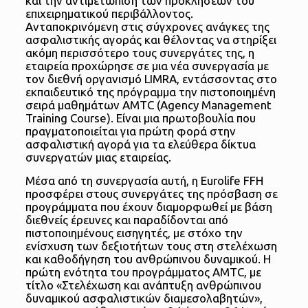
και την αντιμετώπιση των προκλήσεων του
επιχειρηματικού περιβάλλοντος.
Ανταποκρινόμενη στις σύγχρονες ανάγκες της
ασφαλιστικής αγοράς και θέλοντας να στηρίξει
ακόμη περισσότερο τους συνεργάτες της, η
εταιρεία προχώρησε σε μια νέα συνεργασία με
τον διεθνή οργανισμό LIMRA, εντάσσοντας στο
εκπαιδευτικό της πρόγραμμα την πιστοποιημένη
σειρά μαθημάτων AMTC (Agency Management
Training Course). Είναι μια πρωτοβουλία που
πραγματοποιείται για πρώτη φορά στην
ασφαλιστική αγορά για τα ελεύθερα δίκτυα
συνεργατών μιας εταιρείας.
Μέσα από τη συνεργασία αυτή, η Eurolife FFH
προσφέρει στους συνεργάτες της πρόσβαση σε
προγράμματα που έχουν διαμορφωθεί με βάση
διεθνείς έρευνες και παραδίδονται από
πιστοποιημένους εισηγητές, με στόχο την
ενίσχυση των δεξιοτήτων τους στη στελέχωση
και καθοδήγηση του ανθρώπινου δυναμικού. Η
πρώτη ενότητα του προγράμματος AMTC, με
τίτλο «Στελέχωση και ανάπτυξη ανθρώπινου
δυναμικού ασφαλιστικών διαμεσολαβητών»,