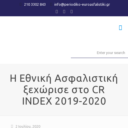
210 3302 843
info@periodiko-euroasfalistiki.gr
Η Εθνική Ασφαλιστική
ξεχώρισε στο CR
INDEX 2019-2020
2 Ιουλίου, 2020