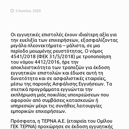
5 Ιουνίου, 2020
Οι εγγυητικές επιστολές έχουν ιδιαίτερη αξία για
την ευελιξία των επιχειρήσεων, εξασφαλίζοντας
μεγάλα πλεονεκτήματα – μάλιστα, σε μια
περίοδο μειωμένης ρευστότητας. Ο νόμος
4541/2018 (ΦΕΚ 31/5/2018) με τροποποίηση
του νόμου 4412/2016, ήρε την
αποκλειστικότητα των τραπεζών για έκδοση
εγγυητικών επιστολών και έδωσε αυτή τη
δυνατότητα και σε ασφαλιστικές εταιρείες,
μέσω της παροχής Ασφάλισης Εγγυήσεων. Tα
σχετικά προγράμματα εγγυώνται την
εκπλήρωση μιάς ποικιλίας υποχρεώσεων που
αφορούν από συμβάσεις κατασκευών ή
υπηρεσιών μέχρι τις συνήθεις λειτουργίες
εμπορικών επιχειρήσεων.
Πρόσφατα, η ΤΕΡΝΑ Α.Ε. (εταιρεία του Ομίλου
ΓΕΚ ΤΕΡΝΑ) προχώρησε σε έκδοση εγγυητικής