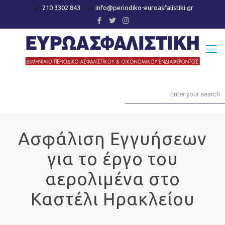
210 3302 843
info@periodiko-euroasfalistiki.gr
Ασφάλιση Εγγυήσεων
για το έργο του
αερολιμένα στο
Καστέλι Ηρακλείου