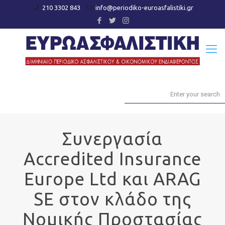
210 3302 843
info@periodiko-euroasfalistiki.gr
Συνεργασία
Accredited Insurance
Europe Ltd και ARAG
SE στον κλάδο της
Νομικής Προστασίας