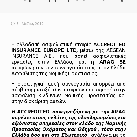
31 Μαΐου, 2019
H αλλοδαπή ασφαλιστική εταιρία
ACCREDITED
INSURANCE EUROPE LTD,
μέσω της AEGEAN
INSURANCE A.E., που ασκεί ασφαλιστικές
εργασίες στην Ελλάδα, και η
ARAG SE
συμφώνησαν την συνεργασία τους στον Κλάδο
Ασφάλισης της Νομικής Προστασίας.
Η στρατηγική αυτή συνεργασία απορρέει από
σύμβαση μεταξύ των εταιριών που αφορά στην
ασφάλιση κινδύνων Νομικής Προστασίας και
στην διαχείριση αυτών.
Η
ACCREDITED
συνεργαζόμενη με την
ARAG
παρέχει στους πελάτες της ολοκληρωμένες και
αξιόπιστες υπηρεσίες στον κλάδο της Νομικής
Προστασίας Οχήματος και Οδηγού , τόσο στην
Ελλάδα όσο και στο Εξωτερικό
, ανάλογα με το