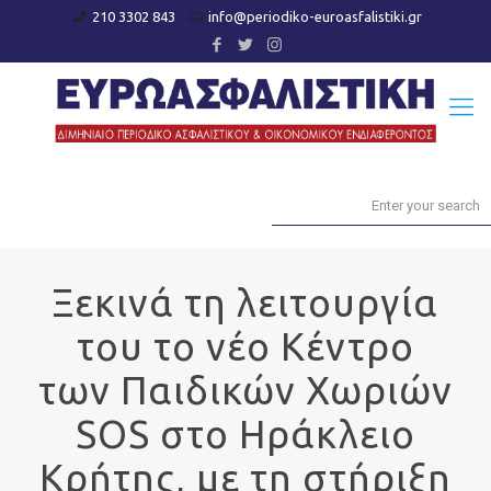
210 3302 843
info@periodiko-euroasfalistiki.gr
Ξεκινά τη λειτουργία
του το νέο Κέντρο
των Παιδικών Χωριών
SOS στο Ηράκλειο
Κρήτης, με τη στήριξη