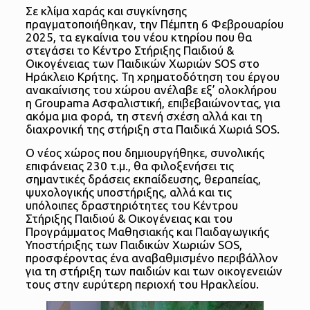
Σε κλίμα χαράς και συγκίνησης
πραγματοποιήθηκαν, την Πέμπτη 6 Φεβρουαρίου
2025, τα εγκαίνια του νέου κτηρίου που θα
στεγάσει το Κέντρο Στήριξης Παιδιού &
Οικογένειας των Παιδικών Χωριών SOS στο
Ηράκλειο Κρήτης. Τη χρηματοδότηση του έργου
ανακαίνισης του χώρου ανέλαβε εξ’ ολοκλήρου
η Groupama Ασφαλιστική, επιβεβαιώνοντας, για
ακόμα μια φορά, τη στενή σχέση αλλά και τη
διαχρονική της στήριξη στα Παιδικά Χωριά SOS.
Ο νέος χώρος που δημιουργήθηκε, συνολικής
επιφάνειας 230 τ.μ., θα φιλοξενήσει τις
σημαντικές δράσεις εκπαίδευσης, θεραπείας,
ψυχολογικής υποστήριξης, αλλά και τις
υπόλοιπες δραστηριότητες του Κέντρου
Στήριξης Παιδιού & Οικογένειας και του
Προγράμματος Μαθησιακής και Παιδαγωγικής
Υποστήριξης των Παιδικών Χωριών SOS,
προσφέροντας ένα αναβαθμισμένο περιβάλλον
για τη στήριξη των παιδιών και των οικογενειών
τους στην ευρύτερη περιοχή του Ηρακλείου.