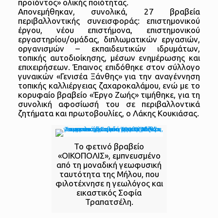
προϊόντος» ολικής ποιότητας.
Απονεμήθηκαν, συνολικά, 27 βραβεία
περιβαλλοντικής συνεισφοράς: επιστημονικού
έργου, νέου επιστήμονα, επιστημονικού
εργαστηρίου/ομάδας, διπλωματικών εργασιών,
οργανισμών – εκπαιδευτικών ιδρυμάτων,
τοπικής αυτοδιοίκησης, μέσων ενημέρωσης και
επιχειρήσεων. Έπαινος επιδόθηκε στον σύλλογο
γυναικών «Γενισέα Ξάνθης» για την αναγέννηση
τοπικής καλλιέργειας ζαχαροκαλάμου, ενώ με το
κορυφαίο βραβείο «Έργο Ζωής» τιμήθηκε, για τη
συνολική αφοσίωσή του σε περιβαλλοντικά
ζητήματα και πρωτοβουλίες, ο Λάκης Κουκιάσας.
Το φετινό βραβείο
«ΟΙΚΟΠΟΛΙΣ», εμπνευσμένο
από τη μοναδική γεωφυσική
ταυτότητα της Μήλου, που
φιλοτέχνησε η γεωλόγος και
εικαστικός Σοφία
Τραπατσέλη.