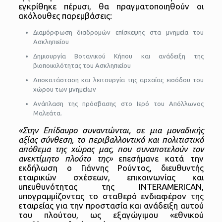
εγκρίθηκε πέρυσι, θα πραγματοποιηθούν οι
ακόλουθες παρεμβάσεις:
Διαμόρφωση διαδρομών επίσκεψης στα μνημεία του
Ασκληπιείου
Δημιουργία Βοτανικού Κήπου και ανάδειξη της
βιοποικιλότητας του Ασκληπιείου
Αποκατάσταση και λειτουργία της αρχαίας εισόδου του
χώρου των μνημείων
Ανάπλαση της πρόσβασης στο Ιερό του Απόλλωνος
Μαλεάτα.
«Στην Επίδαυρο συναντώνται, σε μια μοναδικής
αξίας σύνθεση, το περιβαλλοντικό και πολιτιστικό
απόθεμα της χώρας μας, που συναποτελούν τον
ανεκτίμητο πλούτο της»
επεσήμανε κατά την
εκδήλωση ο Γιάννης Ρούντος, διευθυντής
εταιρικών σχέσεων, επικοινωνίας και
υπευθυνότητας της INTERAMERICAN,
υπογραμμίζοντας το σταθερό ενδιαφέρον της
εταιρείας για την προστασία και ανάδειξη αυτού
του πλούτου, ως εξαγώγιμου «εθνικού