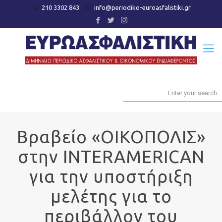
210 3302 843
info@periodiko-euroasfalistiki.gr
Βραβείο «ΟΙΚΟΠΟΛΙΣ»
στην INTERAMERICAN
για την υποστήριξη
μελέτης για το
περιβάλλον του