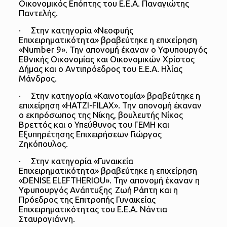
Οικονομικός Επόπτης του Ε.Ε.Α. Παναγιώτης
Παντελής.
· Στην κατηγορία «Νεοφυής
Επιχειρηματικότητα» βραβεύτηκε η επιχείρηση
«Number 9». Την απονομή έκαναν ο Υφυπουργός
Εθνικής Οικονομίας και Οικονομικών Χρίστος
Δήμας και ο Αντιπρόεδρος του Ε.Ε.Α. Ηλίας
Μάνδρος.
· Στην κατηγορία «Καινοτομία» βραβεύτηκε η
επιχείρηση «HATZI-FILAX». Την απονομή έκαναν
ο εκπρόσωπος της Νίκης, βουλευτής Νίκος
Βρεττός και ο Υπεύθυνος του ΓΕΜΗ και
Εξυπηρέτησης Επιχειρήσεων Γιώργος
Ζηκόπουλος.
· Στην κατηγορία «Γυναικεία
Επιχειρηματικότητα» βραβεύτηκε η επιχείρηση
«DENISE ELEFTHERIOU». Την απονομή έκαναν η
Υφυπουργός Ανάπτυξης Ζωή Ράπτη και η
Πρόεδρος της Επιτροπής Γυναικείας
Επιχειρηματικότητας του Ε.Ε.Α. Νάντια
Σταυρογιάννη.