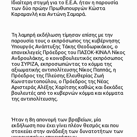
Ιδιαίτερη στιγμή για το Ε.Ε.Α. ήταν η παρουσία
των δύο πρώην Πρωθυπουργών Κώστα
Καραμανλή και Αντώνη Σαμαρά.
Τη λαμπρή εκδήλωση τίμησαν επίσης με την
παρουσία τους ο εκπρόσωπος της κυβέρνησης
Υπουργός Ανάπτυξης Τάκης Θεοδωρικάκος, ο
επανεκλεγείς Πρόεδρος του ΠΑΣΟΚ-ΚΙΝΑΛ Νίκος
Ανδρουλάκης, ο κοινοβουλευτικός εκπρόσωπος
του ΣΥΡΙΖΑ, εκπροσωπώντας το κόμμα της
αξιωματικής αντιπολίτευσης Νίκος Παππάς, η
Πρόεδρος της Πλεύσης Ελευθερίας Ζωή
Κωνσταντοπούλου, ο Πρόεδρος της Νέας
Αριστεράς Αλέξης Χαρίτσης καθώς και δεκάδες
βουλευτές από το κυβερνών κόμμα και κόμματα
της αντιπολίτευσης.
Ήταν η 8η απονομή των βραβείων, μία
εκδήλωση που έχει γίνει πλέον θεσμός και που
στοχεύει στην ανάδειξη των δυνατοτήτων των
μικρομεσαίων επιχειρήσεων.