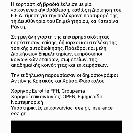
Η εορταστική βραδιά έκλεισε με μία
«οικογενειακή» βράβευση, καθώς η Διοίκηση του
Ε.Ε.Α. τίμησε για την πολύχρονη προσφορά της
τη Διευθύντρια του Επιμελητηρίου, κα Κατερίνα
Ράντη.
Στη μεγάλη γιορτή της επιχειρηματικότητας
παρέστησαν, επίσης, δήμαρχοι και στελέχη της
τοπικής αυτοδιοίκησης, Πρόεδροι και μέλη
Διοικήσεων Επιμελητηρίων, εκπρόσωποι
κοινωνικών εταίρων, σωματείων, της
ακαδημαϊκής κοινότητας και επιχειρήσεων.
Την εκδήλωση παρουσίασαν οι δημοσιογράφοι
Αντώνης Κρητικός και Χρύσα Φώσκολου.
Χορηγοί: Eurolife FFH, Groupama
Χορηγοί επικοινωνίας: OPEN, Εφημερίδα
Ναυτεμπορική
Υποστηρικτές επικοινωνίας: eea.gr, insurance–
eea.gr