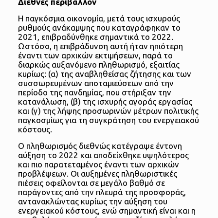
Διεθνές περιβάλλον
Η παγκόσμια οικονομία, μετά τους ισχυρούς
ρυθμούς ανάκαμψης που καταγράφηκαν το
2021, επιβραδύνθηκε σημαντικά το 2022.
Ωστόσο, η επιβράδυνση αυτή ήταν ηπιότερη
έναντι των αρχικών εκτιμήσεων, παρά το
διαρκώς αυξανόμενο πληθωρισμό, εξαιτίας
κυρίως: (α) της αναβληθείσας ζήτησης και των
συσσωρευμένων αποταμιεύσεων από την
περίοδο της πανδημίας, που στήριξαν την
κατανάλωση, (β) της ισχυρής αγοράς εργασίας
και (γ) της λήψης προσωρινών μέτρων πολιτικής
παγκοσμίως για τη συγκράτηση του ενεργειακού
κόστους.
Ο πληθωρισμός διεθνώς κατέγραψε έντονη
αύξηση το 2022 και αποδείχθηκε υψηλότερος
και πιο παρατεταμένος έναντι των αρχικών
προβλέψεων. Οι αυξημένες πληθωριστικές
πιέσεις οφείλονται σε μεγάλο βαθμό σε
παράγοντες από την πλευρά της προσφοράς,
αντανακλώντας κυρίως την αύξηση του
ενεργειακού κόστους, ενώ σημαντική είναι και η