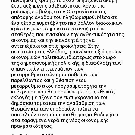
έτος αυξημένης αβεβαιότητας, λόγω της
ρωσικής εισβολής στην Ουκρανία και της
απότομης ανόδου του πληθωρισμού. Μέσα σε
ένα τέτοιο ευμετάβλητο περιβάλλον διαδοχικών
κρίσεων, είναι σημαντικό να αναζητούμε
σταθερές, που ενισχύουν την ανθεκτικότητα της
οικονομίας και την ικανότητά της να
αντεπεξέρχεται στις προκλήσεις. Στην
περίπτωση της Ελλάδος, η συνέχιση αξιόπιστων
οικονομικών πολιτικών, ιδιαιτέρως στο χώρο
της δημοσιονομικής πολιτικής, η διαφύλαξη των
σημαντικών επιτευγμάτων των
μεταρρυθμιστικών προσπαθειών του
παρελθόντος και η θέσπιση νέου
μεταρρυθμιστικού προγράμματος για την
κυβέρνηση που θα προκύψει μετά τις εθνικές
εκλογές, με άξονα τον εκσυγχρονισμό του
δημόσιου τομέα και την αναβάθμιση των
θεσμών και των υποδομών, πρέπει να
αποτελούν τον φάρο που θα μας καθοδηγήσει
στα ταραγμένα νερά της νέας οικονομικής
πραγματικότητας.