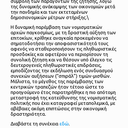
συμβολή των παραγόντων της ζήτησης, λόγω
της δυναμικής ανάκαμψης των οικονομιών μετά
την πανδημία και των εκτεταμένων
δημοσιονομικών μέτρων στήριξης.\
Η δυναμική παρέμβαση των νομισματικών
αρχών παγκοσμίως, με τη δραστική αύξηση των
επιτοκίων, κρίθηκε αναγκαία προκειμένου να
σηματοδοτήσει την αποφασιστικότητά τους
αφενός να σταθεροποιήσουν τις πληθωριστικές
προσδοκίες και αφετέρου να περιορίσουν τη
συνολική ζήτηση και να θέσουν υπό έλεγχο τις
δευτερογενείς πληθωριστικές επιδράσεις,
εμποδίζοντας την εκδήλωση ενός συνδυασμού
συνεχών αυξήσεων (“σπιράλ”) τιμών-μισθών.
Μάλιστα, το μέγεθος της παρέμβασης των
κεντρικών τραπεζών ήταν τέτοιο ώστε το
προηγούμενο έτος παρατηρήθηκε η πιο απότομη
μεταστροφή της κατεύθυνσης της νομισματικής
πολιτικής που έχει καταγραφεί μεταπολεμικά, με
αβέβαιες ακόμη επιπτώσεις στην οικονομική
δραστηριότητα.
Διαβάστε τη συνέχεια
εδώ
.