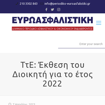
210 3302 843
info@periodiko-euroasfalistiki.gr
ΤτΕ: Έκθεση του
Διοικητή για το έτος
2022
7 Απριλίου, 2023