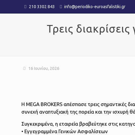
210 3302 843
info@periodiko-euroasfalistiki.gr
Τρεις διακρίσεις
16 Ιουνίου, 2026
Η MEGA BROKERS απέσπασε τρεις σημαντικές δια
συνεχή αναπτυξιακή της πορεία και την ισχυρή 
Συγκεκριμένα, η εταιρεία βραβεύτηκε στις κατηγο
• Εγγεγραμμένα Γενικών Ασφαλίσεων