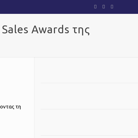
 Sales Awards της
νοντας τη