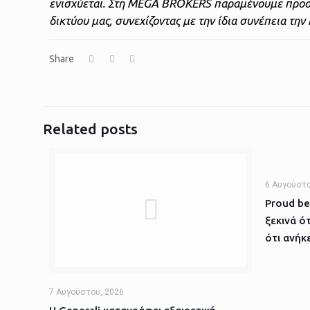
ενισχύεται. Στη MEGA BROKERS παραμένουμε προσ
δικτύου μας, συνεχίζοντας με την ίδια συνέπεια την
Share
Related posts
6 Αυγούστο
Proud be
ξεκινά ό
ότι ανήκε
7 Αυγούστου, 2026