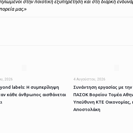
ηλωμένοι στην ποιοτική εξυπηρέτηση και στη διαρκή ενδυν
 πορεία μας.
»
υ, 2026
4 Αυγούστου, 2026
yond labels: Η συμπερίληψη
Συνάντηση εργασίας με την
ταν κάθε άνθρωπος αισθάνεται
ΠΑΣΟΚ Βορείου Τομέα Αθην
ι
Υπεύθυνη ΚΤΕ Οικονομίας, 
Αποστολάκη