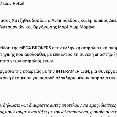
λειών Retail
άσος Χατζηθεοδοσίου, ο Αντιπρόεδρος και Εμπορικός Διε
ών Λειτουργιών και Οργάνωσης Μαρί-Λωρ Μαμάνη.
τη θέση της MEGA BROKERS στην ελληνική ασφαλιστική αγο
ηγικής που ακολουθεί, με επίκεντρο τη συνεχή υποστήριξ
ηρέτηση των ασφαλισμένων.
γασία της εταιρείας με την INTERAMERICAN, μια συνεργα
την κοινή δέσμευση για παροχή ολοκληρωμένων ασφαλιστι
, δήλωσε: «
Οι διακρίσεις αυτές αποτελούν για εμάς ιδιαίτερη
ας που έχουμε αναπτύξει με την Interamerican, η οποία συνε