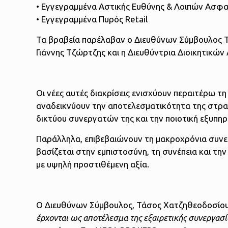
• Εγγεγραμμένα Αστικής Ευθύνης & Λοιπών Ασφα
• Εγγεγραμμένα Πυρός Retail
Τα βραβεία παρέλαβαν ο Διευθύνων Σύμβουλος Τ
Γιάννης Τζώρτζης και η Διευθύντρια Διοικητικ
Οι νέες αυτές διακρίσεις ενισχύουν περαιτέρω 
αναδεικνύουν την αποτελεσματικότητα της στρατ
δικτύου συνεργατών της και την ποιοτική εξυπ
Παράλληλα, επιβεβαιώνουν τη μακροχρόνια συνερ
βασίζεται στην εμπιστοσύνη, τη συνέπεια και 
με υψηλή προστιθέμενη αξία.
Ο Διευθύνων Σύμβουλος, Τάσος Χατζηθεοδοσίου
έρχονται ως αποτέλεσμα της εξαιρετικής συνεργασί