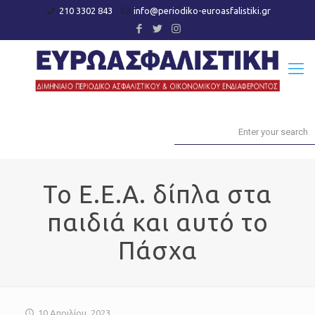
210 3302 843
info@periodiko-euroasfalistiki.gr
Το Ε.Ε.Α. δίπλα στα
παιδιά και αυτό το
Πάσχα
10 Απριλίου, 2023