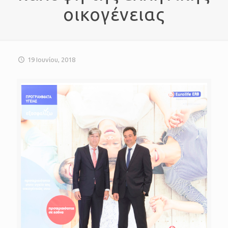
οικογένειας
19 Ιουνίου, 2018