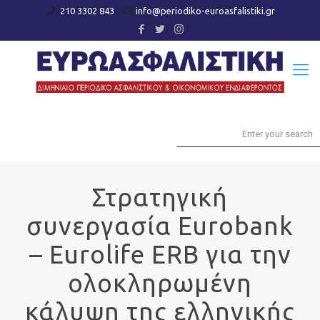
210 3302 843
info@periodiko-euroasfalistiki.gr
Στρατηγική
συνεργασία Eurobank
– Eurolife ERB για την
ολοκληρωμένη
κάλυψη της ελληνικής