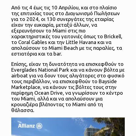
Από τις 4 έως τις 10 Απριλίου, και στο πλαίσιο
της επιτυχίας τους στο Διαγωνισμό Πωλήσεων
για το 2024, οι 130 συνεργάτες της εταιρίας
είχαν την ευκαιρία, μεταξύ άλλων, να
εξερευνήσουν το Miami στις πιο
χαρακτηριστικές του γειτονιές όπως το Brickell,
το Coral Gables και την Little Havana και να
απολαύσουν το Miami Beach με τις παραλίες, τα
εστιατόρια και τα bar.
Επίσης, είχαν τη δυνατότητα να επισκεφθούν το
Everglades National Park και να κάνουν βόλτα με
airboat για να δουν τους αλιγάτορες στο φυσικό
τους περιβάλλον, να επισκεφθούν το Bayside
Marketplace, να κάνουν τις βόλτες τους στην
περίφημη Ocean Drive, να γνωρίσουν το κέντρο
του Miami, αλλά και να απολαύσουν μια
κρουαζιέρα βλέποντας το Miami από τη
θάλασσα.