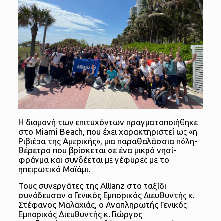
Η διαμονή των επιτυχόντων πραγματοποιήθηκε
στο Miami Beach, που έχει χαρακτηριστεί ως «η
Ριβιέρα της Αμερικής», μια παραθαλάσσια πόλη-
θέρετρο που βρίσκεται σε ένα μικρό νησί-
φράγμα και συνδέεται με γέφυρες με το
ηπειρωτικό Μαϊάμι.
Τους συνεργάτες της Allianz στο ταξίδι
συνόδευσαν ο Γενικός Εμπορικός Διευθυντής κ.
Στέφανος Μαλαχιάς, ο Αναπληρωτής Γενικός
Εμπορικός Διευθυντής κ. Γιώργος