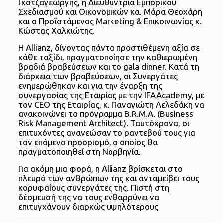
Γκοτζαγεώργης, η Διευθύντρια Εμπορικού
Σχεδιασμού και Οικονομικών κα. Μάρα Θεοχάρη
και ο Προϊστάμενος Marketing & Επικοινωνίας κ.
Κώστας Χαλκιώτης.
Η Allianz, δίνοντας πάντα προστιθέμενη αξία σε
κάθε ταξίδι, πραγματοποίησε την καθιερωμένη
βραδιά βραβεύσεων και το gala dinner. Κατά τη
διάρκεια των βραβεύσεων, οι Συνεργάτες
ενημερώθηκαν και για την έναρξη της
συνεργασίας της Εταιρίας με την IFAAcademy, με
τον CEO της Εταιρίας, κ. Παναγιώτη Λελεδάκη να
ανακοινώνει το πρόγραμμα B.R.M.A. (Business
Risk Management Architect). Ταυτόχρονα, οι
επιτυχόντες ανανεώσαν το ραντεβού τους για
τον επόμενο προορισμό, ο οποίος θα
πραγματοποιηθεί στη Νορβηγία.
Για ακόμη μια φορά, η Allianz βρίσκεται στο
πλευρό των ανθρώπων της και ανταμείβει τους
κορυφαίους συνεργάτες της. Πιστή στη
δέσμευσή της να τους ενθαρρύνει να
επιτυγχάνουν διαρκώς υψηλότερους