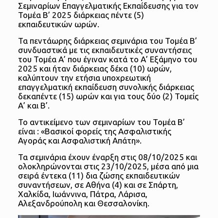
Σεμιναρίων Επαγγελματικής Εκπαίδευσης για τον
Τομέα Β’ 2025 διάρκειας πέντε (5)
εκπαιδευτικών ωρών.
Τα πεντάωρης διάρκειας σεμινάρια του Τομέα Β’
συνδυαστικά με τις εκπαιδευτικές συναντήσεις
του Τομέα Α’ που έγιναν κατά το Α’ Εξάμηνο του
2025 και ήταν διάρκειας δέκα (10) ωρών,
καλύπτουν την ετήσια υποχρεωτική
επαγγελματική εκπαίδευση συνολικής διάρκειας
δεκαπέντε (15) ωρών και για τους δύο (2) Τομείς
Α’ και Β’.
Το αντικείμενο των σεμιναρίων του Τομέα Β’
είναι : «Βασικοί φορείς της Ασφαλιστικής
Αγοράς και Ασφαλιστική Απάτη».
Τα σεμινάρια έχουν έναρξη στις 08/10/2025 και
ολοκληρώνονται στις 23/10/2025, μέσα από μια
σειρά έντεκα (11) δια ζώσης εκπαιδευτικών
συναντήσεων, σε Αθήνα (4) και σε Σπάρτη,
Χαλκίδα, Ιωάννινα, Πάτρα, Λάρισα,
Αλεξανδρούπολη και Θεσσαλονίκη.