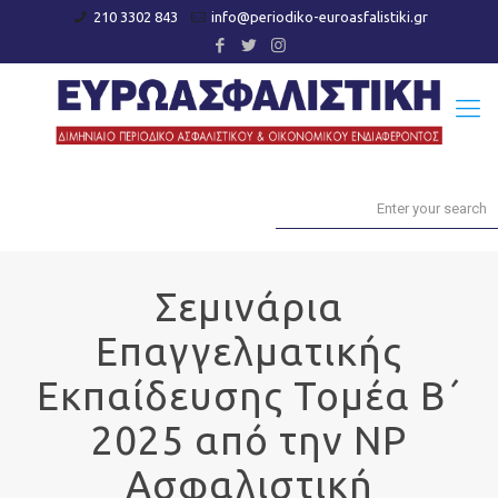
210 3302 843
info@periodiko-euroasfalistiki.gr
Σεμινάρια
Επαγγελματικής
Εκπαίδευσης Τομέα Β΄
2025 από την NP
Ασφαλιστική