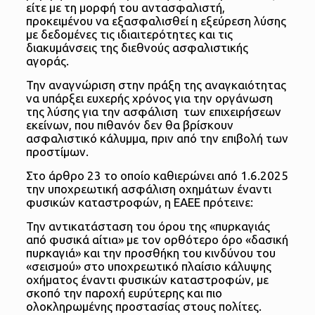
είτε με τη μορφή του αντασφαλιστή,
προκειμένου να εξασφαλισθεί η εξεύρεση λύσης
με δεδομένες τις ιδιαιτερότητες και τις
διακυμάνσεις της διεθνούς ασφαλιστικής
αγοράς.
Την αναγνώριση στην πράξη της αναγκαιότητας
να υπάρξει ευχερής χρόνος για την οργάνωση
της λύσης για την ασφάλιση των επιχειρήσεων
εκείνων, που πιθανόν δεν θα βρίσκουν
ασφαλιστικό κάλυμμα, πριν από την επιβολή των
προστίμων.
Στο άρθρο 23 το οποίο καθιερώνει από 1.6.2025
την υποχρεωτική ασφάλιση οχημάτων έναντι
φυσικών καταστροφών, η ΕΑΕΕ πρότεινε:
Την αντικατάσταση του όρου της «πυρκαγιάς
από φυσικά αίτια» με τον ορθότερο όρο «δασική
πυρκαγιά» και την προσθήκη του κινδύνου του
«σεισμού» στο υποχρεωτικό πλαίσιο κάλυψης
οχήματος έναντι φυσικών καταστροφών, με
σκοπό την παροχή ευρύτερης και πιο
ολοκληρωμένης προστασίας στους πολίτες.