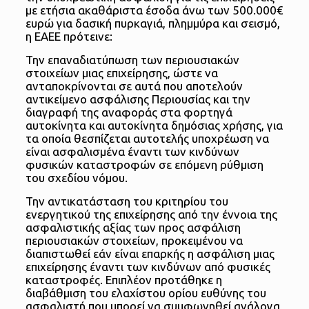
με ετήσια ακαθάριστα έσοδα άνω των 500.000€
ευρώ για δασική πυρκαγιά, πλημμύρα και σεισμό,
η ΕΑΕΕ πρότεινε:
Την επαναδιατύπωση των περιουσιακών
στοιχείων μιας επιχείρησης, ώστε να
ανταποκρίνονται σε αυτά που αποτελούν
αντικείμενο ασφάλισης Περιουσίας και την
διαγραφή της αναφοράς στα φορτηγά
αυτοκίνητα και αυτοκίνητα δημόσιας χρήσης, για
τα οποία θεσπίζεται αυτοτελής υποχρέωση να
είναι ασφαλισμένα έναντι των κινδύνων
φυσικών καταστροφών σε επόμενη ρύθμιση
του σχεδίου νόμου.
Την αντικατάσταση του κριτηρίου του
ενεργητικού της επιχείρησης από την έννοια της
ασφαλιστικής αξίας των προς ασφάλιση
περιουσιακών στοιχείων, προκειμένου να
διαπιστωθεί εάν είναι επαρκής η ασφάλιση μιας
επιχείρησης έναντι των κινδύνων από φυσικές
καταστροφές. Επιπλέον προτάθηκε η
διαβάθμιση του ελαχίστου ορίου ευθύνης του
ασφαλιστή που μπορεί να συμφωνηθεί ανάλογα