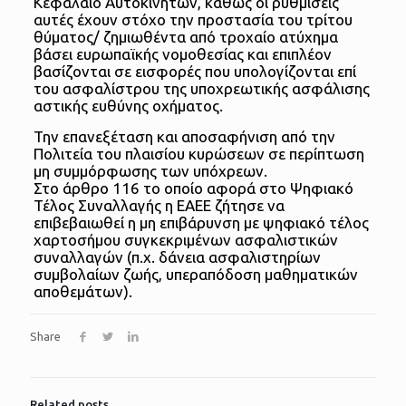
Κεφάλαιο Αυτοκινήτων, καθώς οι ρυθμίσεις
αυτές έχουν στόχο την προστασία του τρίτου
θύματος/ ζημιωθέντα από τροχαίο ατύχημα
βάσει ευρωπαϊκής νομοθεσίας και επιπλέον
βασίζονται σε εισφορές που υπολογίζονται επί
του ασφαλίστρου της υποχρεωτικής ασφάλισης
αστικής ευθύνης οχήματος.
Την επανεξέταση και αποσαφήνιση από την
Πολιτεία του πλαισίου κυρώσεων σε περίπτωση
μη συμμόρφωσης των υπόχρεων.
Στο άρθρο 116 το οποίο αφορά στο Ψηφιακό
Τέλος Συναλλαγής η ΕΑΕΕ ζήτησε να
επιβεβαιωθεί η μη επιβάρυνση με ψηφιακό τέλος
χαρτοσήμου συγκεκριμένων ασφαλιστικών
συναλλαγών (π.χ. δάνεια ασφαλιστηρίων
συμβολαίων ζωής, υπεραπόδοση μαθηματικών
αποθεμάτων).
Share
Related posts