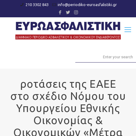
210 3302 843
info@periodiko-euroasfalistiki.gr
ροτάσεις της ΕΑΕΕ
στο σχέδιο Νόμου του
Υπουργείου Εθνικής
Οικονομίας &
Οικονομικών «Μέτρα