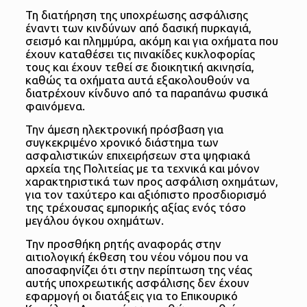
Τη διατήρηση της υποχρέωσης ασφάλισης
έναντι των κινδύνων από δασική πυρκαγιά,
σεισμό και πλημμύρα, ακόμη και για οχήματα που
έχουν καταθέσει τις πινακίδες κυκλοφορίας
τους και έχουν τεθεί σε διοικητική ακινησία,
καθώς τα οχήματα αυτά εξακολουθούν να
διατρέχουν κίνδυνο από τα παραπάνω φυσικά
φαινόμενα.
Την άμεση ηλεκτρονική πρόσβαση για
συγκεκριμένο χρονικό διάστημα των
ασφαλιστικών επιχειρήσεων στα ψηφιακά
αρχεία της Πολιτείας με τα τεχνικά και μόνον
χαρακτηριστικά των προς ασφάλιση οχημάτων,
για τον ταχύτερο και αξιόπιστο προσδιορισμό
της τρέχουσας εμπορικής αξίας ενός τόσο
μεγάλου όγκου οχημάτων.
Την προσθήκη ρητής αναφοράς στην
αιτιολογική έκθεση του νέου νόμου που να
αποσαφηνίζει ότι στην περίπτωση της νέας
αυτής υποχρεωτικής ασφάλισης δεν έχουν
εφαρμογή οι διατάξεις για το Επικουρικό