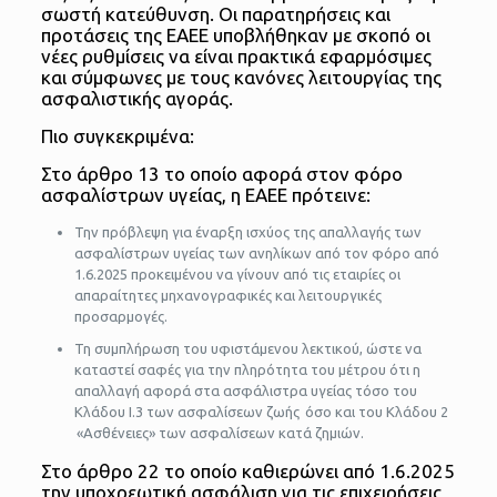
σωστή κατεύθυνση. Οι παρατηρήσεις και
προτάσεις της ΕΑΕΕ υποβλήθηκαν με σκοπό οι
νέες ρυθμίσεις να είναι πρακτικά εφαρμόσιμες
και σύμφωνες με τους κανόνες λειτουργίας της
ασφαλιστικής αγοράς.
Πιο συγκεκριμένα:
Στο άρθρο 13 το οποίο αφορά στον φόρο
ασφαλίστρων υγείας, η ΕΑΕΕ πρότεινε:
Την πρόβλεψη για έναρξη ισχύος της απαλλαγής των
ασφαλίστρων υγείας των ανηλίκων από τον φόρο από
1.6.2025 προκειμένου να γίνουν από τις εταιρίες οι
απαραίτητες μηχανογραφικές και λειτουργικές
προσαρμογές.
Τη συμπλήρωση του υφιστάμενου λεκτικού, ώστε να
καταστεί σαφές για την πληρότητα του μέτρου ότι η
απαλλαγή αφορά στα ασφάλιστρα υγείας τόσο του
Κλάδου Ι.3 των ασφαλίσεων ζωής όσο και του Κλάδου 2
«Ασθένειες» των ασφαλίσεων κατά ζημιών.
Στο άρθρο 22 το οποίο καθιερώνει από 1.6.2025
την υποχρεωτική ασφάλιση για τις επιχειρήσεις