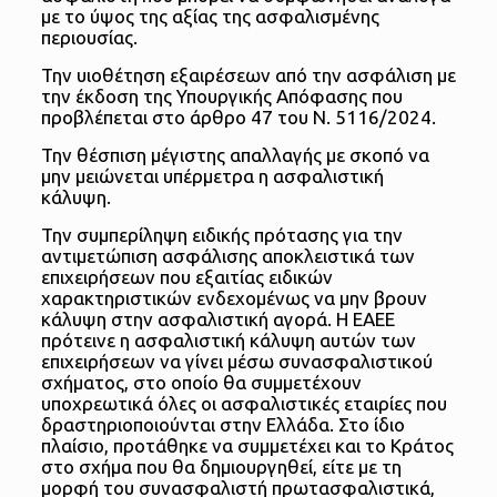
με το ύψος της αξίας της ασφαλισμένης
περιουσίας.
Την υιοθέτηση εξαιρέσεων από την ασφάλιση με
την έκδοση της Υπουργικής Απόφασης που
προβλέπεται στο άρθρο 47 του Ν. 5116/2024.
Την θέσπιση μέγιστης απαλλαγής με σκοπό να
μην μειώνεται υπέρμετρα η ασφαλιστική
κάλυψη.
Την συμπερίληψη ειδικής πρότασης για την
αντιμετώπιση ασφάλισης αποκλειστικά των
επιχειρήσεων που εξαιτίας ειδικών
χαρακτηριστικών ενδεχομένως να μην βρουν
κάλυψη στην ασφαλιστική αγορά. Η ΕΑΕΕ
πρότεινε η ασφαλιστική κάλυψη αυτών των
επιχειρήσεων να γίνει μέσω συνασφαλιστικού
σχήματος, στο οποίο θα συμμετέχουν
υποχρεωτικά όλες οι ασφαλιστικές εταιρίες που
δραστηριοποιούνται στην Ελλάδα. Στο ίδιο
πλαίσιο, προτάθηκε να συμμετέχει και το Κράτος
στο σχήμα που θα δημιουργηθεί, είτε με τη
μορφή του συνασφαλιστή πρωτασφαλιστικά,