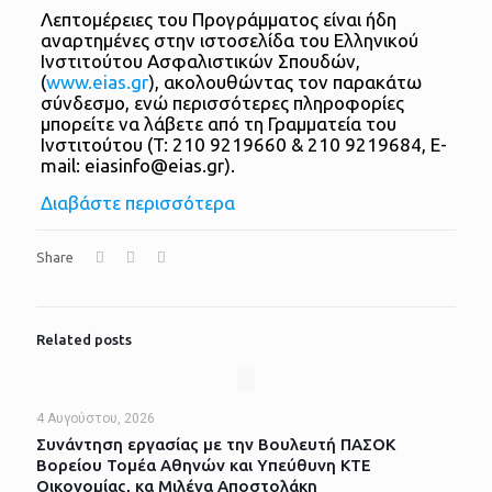
Λεπτομέρειες του Προγράμματος είναι ήδη
αναρτημένες στην ιστοσελίδα του Ελληνικού
Ινστιτούτου Ασφαλιστικών Σπουδών,
(
www.eias.gr
), ακολουθώντας τον παρακάτω
σύνδεσμο, ενώ περισσότερες πληροφορίες
μπορείτε να λάβετε από τη Γραμματεία του
Ινστιτούτου (T: 210 9219660 & 210 9219684, Ε-
mail: eiasinfo@eias.gr).
Διαβάστε περισσότερα
Share
Related posts
4 Αυγούστου, 2026
Συνάντηση εργασίας με την Βουλευτή ΠΑΣΟΚ
Βορείου Τομέα Αθηνών και Υπεύθυνη ΚΤΕ
Οικονομίας, κα Μιλένα Αποστολάκη