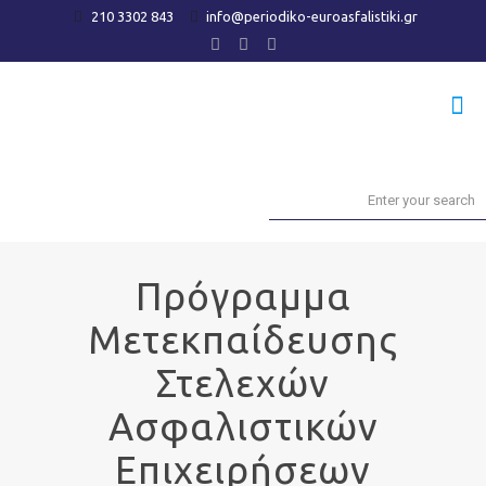
210 3302 843
info@periodiko-euroasfalistiki.gr
Πρόγραμμα
Μετεκπαίδευσης
Στελεχών
Ασφαλιστικών
Επιχειρήσεων