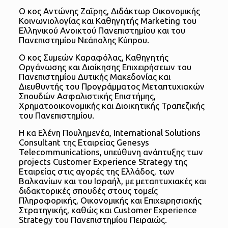
Ο κος Αντώνης Ζαΐρης, Διδάκτωρ Οικονομικής
Κοινωνιολογίας και Καθηγητής Marketing του
Ελληνικού Ανοικτού Πανεπιστημίου και του
Πανεπιστημίου Νεάπολης Κύπρου.
Ο κος Συμεών Καραφόλας, Καθηγητής
Οργάνωσης και Διοίκησης Επιχειρήσεων του
Πανεπιστημίου Δυτικής Μακεδονίας και
Διευθυντής του Προγράμματος Μεταπτυχιακών
Σπουδών Ασφαλιστικής Επιστήμης,
Χρηματοοικονομικής και Διοικητικής Τραπεζικής
του Πανεπιστημίου.
Η κα Ελένη Πουλημενέα, International Solutions
Consultant της Εταιρείας Genesys
Telecommunications, υπεύθυνη ανάπτυξης των
projects Customer Experience Strategy της
Εταιρείας στις αγορές της Ελλάδος, των
Βαλκανίων και του Ισραήλ, με μεταπτυχιακές και
διδακτορικές σπουδές στους τομείς
Πληροφορικής, Οικονομικής και Επιχειρησιακής
Στρατηγικής, καθώς και Customer Experience
Strategy του Πανεπιστημίου Πειραιώς.