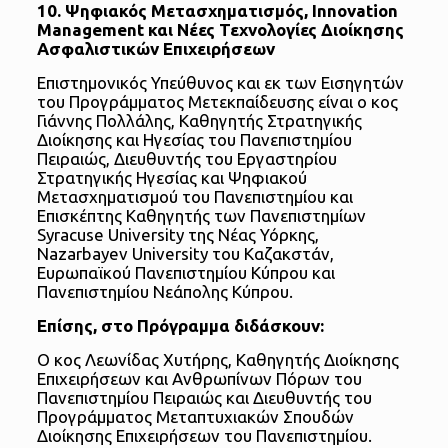
10. Ψηφιακός Μετασχηματισμός, Innovation
Management και Νέες Τεχνολογίες Διοίκησης
Ασφαλιστικών Επιχειρήσεων
Επιστημονικός Υπεύθυνος και εκ των Εισηγητών
του Προγράμματος Μετεκπαίδευσης είναι ο κος
Γιάννης Πολλάλης, Καθηγητής Στρατηγικής
Διοίκησης και Ηγεσίας του Πανεπιστημίου
Πειραιώς, Διευθυντής του Εργαστηρίου
Στρατηγικής Ηγεσίας και Ψηφιακού
Μετασχηματισμού του Πανεπιστημίου και
Επισκέπτης Καθηγητής των Πανεπιστημίων
Syracuse University της Νέας Υόρκης,
Nazarbayev University του Καζακστάν,
Ευρωπαϊκού Πανεπιστημίου Κύπρου και
Πανεπιστημίου Νεάπολης Κύπρου.
Επίσης, στο Πρόγραμμα διδάσκουν:
Ο κος Λεωνίδας Χυτήρης, Καθηγητής Διοίκησης
Επιχειρήσεων και Ανθρωπίνων Πόρων του
Πανεπιστημίου Πειραιώς και Διευθυντής του
Προγράμματος Μεταπτυχιακών Σπουδών
Διοίκησης Επιχειρήσεων του Πανεπιστημίου.