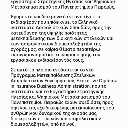
Εργαστήριο Στρατηγικής Ηγεσίας και Ψηφιακού
Μετασχηματισμού του Πανεπιστημίου Πειραιώς.
Έμπρακτο και διαχρονικά έντονο είναι το
ενδιαφέρον που επιδεικνύει το Ελληνικό
Ινστιτούτο Ασφαλιστικών Σπουδών, προς την
κατεύθυνση της υψηλής ποιότητας
μετεκπαίδευσης των διοικητικών στελεχών και
των ασφαλιστικών διαμεσολαβητών της
αγοράς μας, σε καίρια θέματα περαιτέρω
εκσυγχρονισμού και επικαιροποίησης του
εργασιακού ενδιαφέροντός τους.
Σε αυτό το πλαίσιο εντάσσεται το νέο
Πρόγραμμα Μετεκπαίδευσης Στελεχών
Ασφαλιστικών Επιχειρήσεων, Executive Diploma
in Insurance Business Administration, που το
Ινστιτούτο και το Εργαστήριο Στρατηγικής
Ηγεσίας και Ψηφιακού Μετασχηματισμού του
Πανεπιστημίου Πειραιώς έχουν σχεδιάσει, προς
όφελος της εξειδικευμένης μετεκπαίδευσης του
ανθρώπινου δυναμικού της αγοράς μας,
διοικητικών στελεχών και ασφαλιστικών
διαμεσολαβητών, από κοινού.