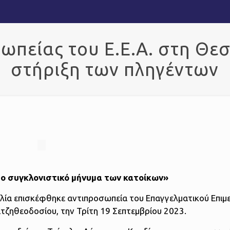
ωπείας του Ε.Ε.Α. στη Θε
στήριξη των πληγέντων
το συγκλονιστικό μήνυμα των κατοίκων»
αλία επισκέφθηκε αντιπροσωπεία του Επαγγελματικού Επιμ
ατζηθεοδοσίου, την Τρίτη 19 Σεπτεμβρίου 2023.