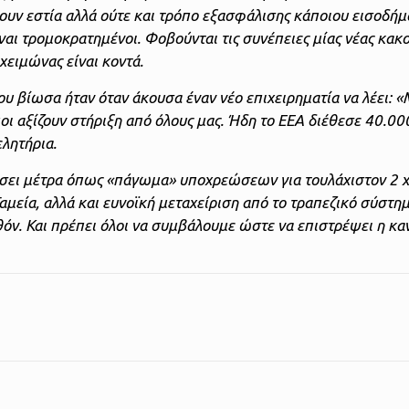
χουν εστία αλλά ούτε και τρόπο εξασφάλισης κάποιου εισοδήμ
αι τρομοκρατημένοι. Φοβούνται τις συνέπειες μίας νέας κακο
χειμώνας είναι κοντά.
ου βίωσα ήταν όταν άκουσα έναν νέο επιχειρηματία να λέει: «
οι αξίζουν στήριξη από όλους μας. Ήδη το ΕΕΑ διέθεσε 40.00
ελητήρια.
τάσει μέτρα όπως «πάγωμα» υποχρεώσεων για τουλάχιστον 2 χ
μεία, αλλά και ευνοϊκή μεταχείριση από το τραπεζικό σύστημα
όν. Και πρέπει όλοι να συμβάλουμε ώστε να επιστρέψει η κα