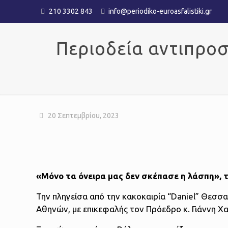
210 3302 843
info@periodiko-euroasfalistiki.gr
Περιοδεία αντιπροσ
20 Σεπτεμβρίου, 2023
«Μόνο τα όνειρα μας δεν σκέπασε η λάσπη», 
Την πληγείσα από την κακοκαιρία “Daniel” Θεσσ
Αθηνών, με επικεφαλής τον Πρόεδρο κ. Γιάννη Χ