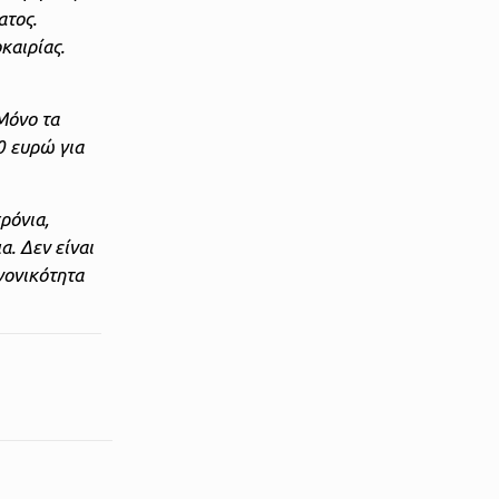
ατος.
καιρίας.
Μόνο τα
0 ευρώ για
ρόνια,
. Δεν είναι
νονικότητα