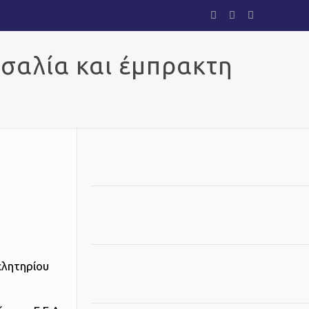
σσαλία και έμπρακτη
ελητηρίου