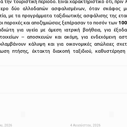
την τουριστική περίοδο. Είναι χαρακτηριστικό ότι, πριν λ
όπτερο δύο αλλοδαπών ασφαλισμένων, όταν σκάφος με
τία, με τα προγράμματα ταξιδιωτικής ασφάλισης της εται
οι παροχές και αποζημιώσεις ξεπέρασαν το ποσόν των
100
ιώτη για υγεία με άμεση ιατρική βοήθεια, για έξοδα
τοιχείων – αποσκευών και ακόμη, για ενδεχόμενη αστ
ριλαμβάνουν κάλυψη και για οικονομικές απώλειες σχετ
ύρωση πτήσης, έκτακτη διακοπή ταξιδιού, καθυστέρησ
υ, 2026
4 Αυγούστου, 2026