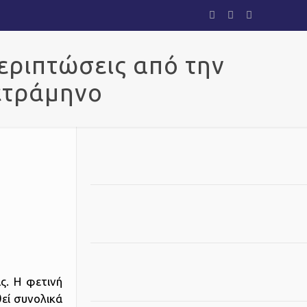
εριπτώσεις από την
ετράμηνο
ς. Η φετινή
θεί συνολικά