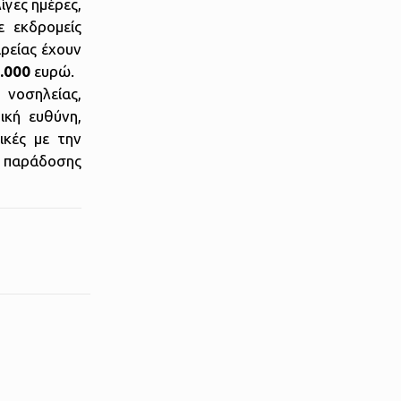
ίγες ημέρες,
 εκδρομείς
ρείας έχουν
.000
ευρώ.
 νοσηλείας,
ική ευθύνη,
ικές με την
η παράδοσης