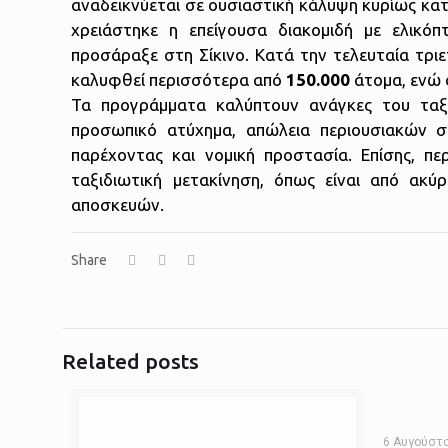
αναδεικνύεται σε ουσιαστική κάλυψη κυρίως κατά 
χρειάστηκε η επείγουσα διακομιδή με ελικ
προσάραξε στη Σίκινο. Κατά την τελευταία τριε
καλυφθεί περισσότερα από
150.000
άτομα, ενώ 
Τα προγράμματα καλύπτουν ανάγκες του ταξιδ
προσωπικό ατύχημα, απώλεια περιουσιακών σ
παρέχοντας και νομική προστασία. Επίσης, πε
ταξιδιωτική μετακίνηση, όπως είναι από ακ
αποσκευών.
Share
Related posts
6 Αυγούστο