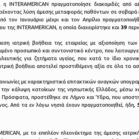
, η ΙΝΤERAMERICAN πραγματοποίησε
διακομιδές από α
αρέχοντας λύση άμεσης μεταφοράς παθόντων σε σοβαρά 
από τον Ιανουάριο μέχρι και τον Απρίλιο πραγματοποι
ου της ΙΝTERAMERICAN, η οποία διαχειρίστηκε και
39
περι
ση ιατρική βοήθεια της εταιρείας με αξιοποίηση των
υμένο προσωπικό και συντονιστικό κέντρο, που λειτουργε
λευτικής για ζητήματα υγείας, που κατά το ίδιο χρονι
 ιατρική βοήθεια αποτελεί προστιθέμενη αξία σε όλα τα 
κοινωνίες με χαρακτηριστικά επιτακτικών αναγκών υπογρα
α την κάλυψη κατοίκων της νησιωτικής Ελλάδος, μέσω 
. Πρόσφατα, προστέθηκε σε Λήμνο και Ύδρα, που υποστη
νος. Από τα εν λόγω νησιά έχουν πραγματοποιηθεί, ήδη,
ERICAN, με το επιπλέον πλεονέκτημα της άμεσης ιατρική