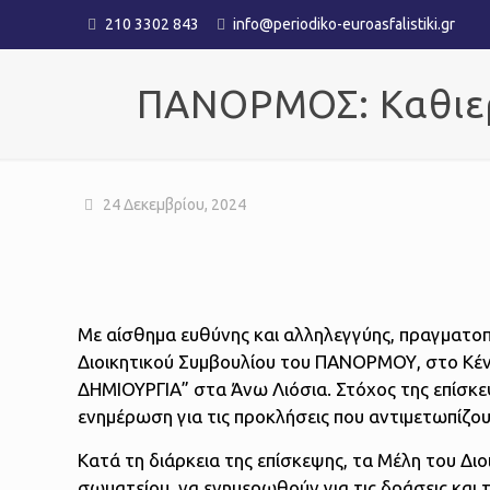
210 3302 843
info@periodiko-euroasfalistiki.gr
ΠΑΝΟΡΜΟΣ: Καθιερ
24 Δεκεμβρίου, 2024
Με αίσθημα ευθύνης και αλληλεγγύης, πραγματο
Διοικητικού Συμβουλίου του ΠΑΝΟΡΜΟΥ, στο Κέν
ΔΗΜΙΟΥΡΓΙΑ” στα Άνω Λιόσια. Στόχος της επίσκεψ
ενημέρωση για τις προκλήσεις που αντιμετωπίζου
Κατά τη διάρκεια της επίσκεψης, τα Μέλη του Δι
σωματείου, να ενημερωθούν για τις δράσεις και 