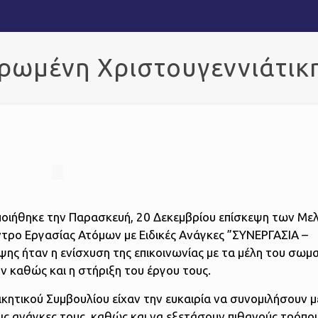
ωμένη Χριστουγεννιάτικη
ποιήθηκε την Παρασκευή, 20 Δεκεμβρίου επίσκεψη των Με
τρο Εργασίας Ατόμων με Ειδικές Ανάγκες ”ΣΥΝΕΡΓΑΣΙΑ –
ης ήταν η ενίσχυση της επικοινωνίας με τα μέλη του σωμα
ν καθώς και η στήριξη του έργου τους.
οικητικού Συμβουλίου είχαν την ευκαιρία να συνομιλήσουν 
τις ανάγκες τους, καθώς και να εξετάσουν πιθανούς τρόπο