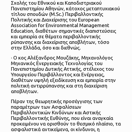
Σχολής του Εθνικού και Καποδιστριακού
Πανεπιστημίου Αθηνών, κάτοχος μεταπτυχιακού
τίτλου σπουδών (Μ.Sc.) Περιβαλλοντικής
Πολιτικής και Διαχείρισης του European
Association for Environmental Management
Education, διαθέτων σημαντικές διαπιστεύσεις
και εμπειρία σε θέματα περιβαλλοντικής
ρύπανσης και διαχείρισης αποβλήτων, τόσο
στην Ελλάδα, όσο και διεθνώς.
· Ο κος Αλέξανδρος Μουζάκης, Μηχανολόγος
Μηχανικός Ενεργειακής Τεχνολογίας του
Πανεπιστημίου Δυτικής Αττικής, στέλεχος του
Υπουργείου Περιβάλλοντος και Ενέργειας,
διαθέτων υψηλή εξειδίκευση και εμπειρία στην
πολιτική αντιρρύπανσης και στη διαχείριση
αποβλήτων.
Πέραν της θεωρητικής προσέγγισης των
παραμέτρων των Ασφαλίσεων
Περιβαλλοντικών Κινδύνων και Αστικής
Περιβαλλοντικής Ευθύνης, που είναι αναγκαία
προκειμένου να ορισθούν το θεσμικό πλαίσιο, τα
ασφαλιστικά αντικείμενα, οι κίνδυνοι, η