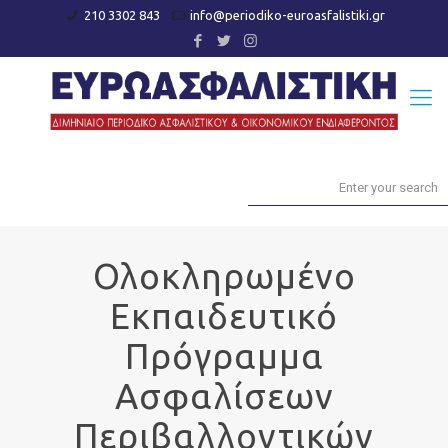
210 3302 843
info@periodiko-euroasfalistiki.gr
Ολοκληρωμένο
Εκπαιδευτικό
Πρόγραμμα
Ασφαλίσεων
Περιβαλλοντικών