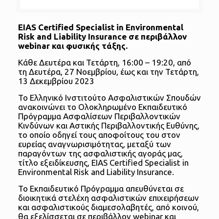
EIAS Certified Specialist in Environmental
Risk and Liability Insurance σε περιβάλλον
webinar και φυσικής τάξης.
Κάθε Δευτέρα και Τετάρτη, 16:00 – 19:20, από
τη Δευτέρα, 27 Νοεμβρίου, έως και την Τετάρτη,
13 Δεκεμβρίου 2023
Το Ελληνικό Ινστιτούτο Ασφαλιστικών Σπουδών
ανακοινώνει το Ολοκληρωμένο Εκπαιδευτικό
Πρόγραμμα Ασφαλίσεων Περιβαλλοντικών
Κινδύνων και Αστικής Περιβαλλοντικής Ευθύνης,
το οποίο οδηγεί τους αποφοίτους του στον
ευρείας αναγνωρισιμότητας, μεταξύ των
παραγόντων της ασφαλιστικής αγοράς μας,
τίτλο εξειδίκευσης, EIAS Certified Specialist in
Environmental Risk and Liability Insurance.
Το Εκπαιδευτικό Πρόγραμμα απευθύνεται σε
διοικητικά στελέχη ασφαλιστικών επιχειρήσεων
και ασφαλιστικούς διαμεσολαβητές, από κοινού,
θα εξελίσσεται σε περιβάλλον webinar και