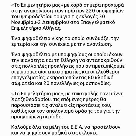
«Το Επιμελητήριο μας» με χαρά σήμερα προχωρά
στην ανακοίνωση των πρώτων 220 υποψηφίων
του ψηφοδελτίου του για τις εκλογές 30
Νοεμβρίου-2 Δεκεμβρίου στο Επαγγελματικό
Επιμελητήριο Αθήνας.
Ένα ψηφοδέλτιο νίκης το οποίο συνδυάζει την
εμπειρία και την συνέχεια με την ανανέωση.
Ένα ψηφοδέλτιο με υποψηφίους οι οποίοι έχουν
την ικανότητα και τη θέληση να ανταποκριθούν
στις πολλαπλές προκλήσεις που αντιμετωπίζουμε
οι μικρομεσαίοι επιχειρηματίες και οι ελεύθεροι
επαγγελματίες, εκπροσωπώντας 60 κλαδικά
σωματεία και 20 πανελλήνιες ομοσπονδίες.
«Το Επιμελητήριο μας», με επικεφαλής τον Γιάννη
Χατζηθεοδοσίου, τις επόμενες ημέρες θα
παρουσιάσει τις αναλυτικές προτάσεις του,
καθώς και τον απολογισμό δράσης του για την
προηγούμενη περίοδο.
Καλούμε όλα τα μέλη του Ε.Ε.Α. να προσέλθουν
και να ψηφίσουν μαζικά στις εκλογές,