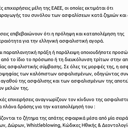
επιχειρήσεις μέλη της ΕΑΕΕ, οι οποίες εκτιμάται ότι
παραγωγής του συνόλου των ασφαλίσεων κατά ζημιών και
σεις επιβεβαιώνουν ότι η πρόληψη και καταπολέμηση της
ραιότητα για την ελληνική ασφαλιστική αγορά.
και παραπλανητική πράξη ή παράλειψη οποιουδήποτε προσώ
η από το ίδιο το πρόσωπο ή τη διευκόλυνση τρίτων στην α
ίας ασφαλιστικής σύμβασης. Σε όλες τις μορφές της, η ασ
πλειοψηφίας των καλόπιστων ασφαλισμένων, οδηγώντας συ
 αγαθού της ασφάλισης και των ασφαλισμένων της αποτε
ων μελών της.
ικές επιχειρήσεις αναγνωρίζουν τον κίνδυνο της ασφαλιστ
 πλάνα δράσης για την καταπολέμησή του :
ρίζονται το ζήτημα της απάτης σφαιρικά μέσα από μία σειρ
νων, Δώρων, Whistleblowing, Κώδικες Ηθικής & Δεοντολογί