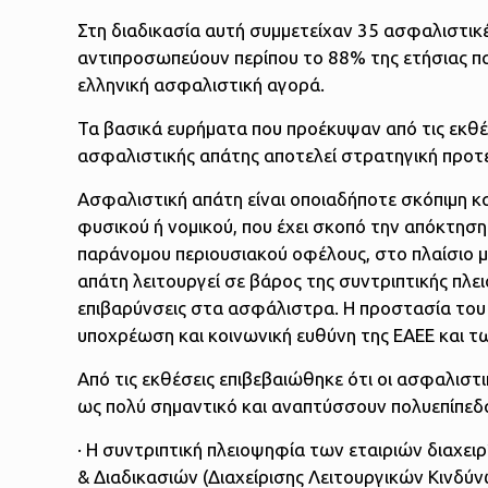
Στη διαδικασία αυτή συμμετείχαν 35 ασφαλιστικές 
αντιπροσωπεύουν περίπου το 88% της ετήσιας 
ελληνική ασφαλιστική αγορά.
Τα βασικά ευρήματα που προέκυψαν από τις εκθέ
ασφαλιστικής απάτης αποτελεί στρατηγική προτε
Ασφαλιστική απάτη είναι οποιαδήποτε σκόπιμη 
φυσικού ή νομικού, που έχει σκοπό την απόκτησ
παράνομου περιουσιακού οφέλους, στο πλαίσιο μ
απάτη λειτουργεί σε βάρος της συντριπτικής 
επιβαρύνσεις στα ασφάλιστρα. Η προστασία του
υποχρέωση και κοινωνική ευθύνη της ΕΑΕΕ και τ
Από τις εκθέσεις επιβεβαιώθηκε ότι οι ασφαλιστ
ως πολύ σημαντικό και αναπτύσσουν πολυεπίπεδα
· Η συντριπτική πλειοψηφία των εταιριών διαχει
& Διαδικασιών (Διαχείρισης Λειτουργικών Κινδύ