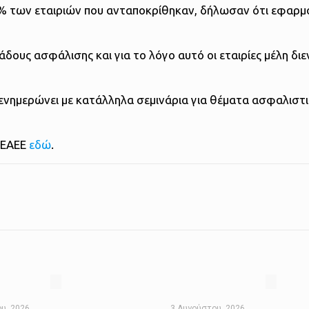
% των εταιριών που ανταποκρίθηκαν, δήλωσαν ότι εφαρμό
άδους ασφάλισης και για το λόγο αυτό οι εταιρίες μέλη δι
.
 ενημερώνει με κατάλληλα σεμινάρια για θέματα ασφαλιστ
ς ΕΑΕΕ
εδώ
.
υ, 2026
3 Αυγούστου, 2026