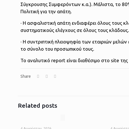
Σύγκρουσης Συμφερόντων κ.α.). Μάλιστα, το 80
Πολιτική για την απάτη.
· Η ασφαλιστική απάτη ενδιαφέρει όλους τους κλ
συστηματικούς ελέγχους σε όλους τους κλάδους
· Η συντριπτική πλειοψηφία των εταιριών μελών
το σύνολο του προσωπικού τους.
Το αναλυτικό report είναι διαθέσιμο στο site τη
Share
Related posts
4 Αυγούστου, 2026
4 Αυγούστο