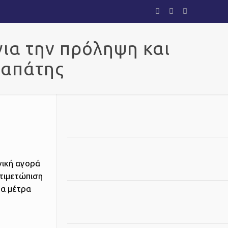
για την πρόληψη και
 απάτης
νική αγορά
τιμετώπιση
τα μέτρα