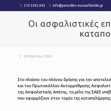
210 3302 843
info@periodiko-euroasfalistiki.gr
Οι ασφαλιστικές επ
καταπο
28 Μαρτίου, 2024
Στο πλαίσιο του πλάνου δράσης για την αποτελε
και του Πρωτοκόλλου Αυτορρύθμισης Ασφαλιστι
της Ασφαλιστικής Απάτης, τα μέλη της ΕΑΕΕ υπέβα
που εφαρμόζουν στον τομέα της καταπολέμησης 