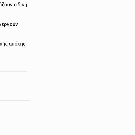
ζουν ειδική
ενεργούν
ικής απάτης