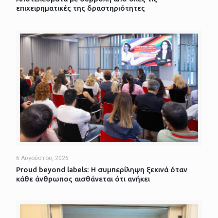
επιχειρηματικές της δραστηριότητες
6 Αυγούστου, 2026
Proud beyond labels: Η συμπερίληψη ξεκινά όταν
κάθε άνθρωπος αισθάνεται ότι ανήκει