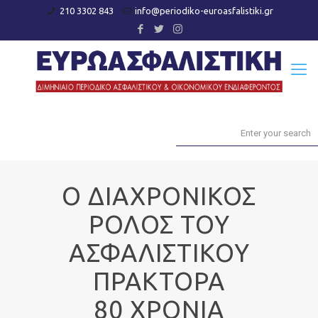
210 3302 843
info@periodiko-euroasfalistiki.gr
Ο ΔΙΑΧΡΟΝΙΚΟΣ
ΡΟΛΟΣ ΤΟΥ
ΑΣΦΑΛΙΣΤΙΚΟΥ
ΠΡΑΚΤΟΡΑ
80 ΧΡΟΝΙΑ