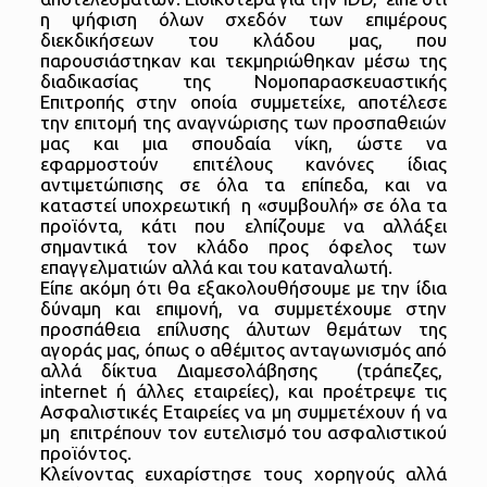
η ψήφιση όλων σχεδόν των επιμέρους
διεκδικήσεων του κλάδου μας, που
παρουσιάστηκαν και τεκμηριώθηκαν μέσω της
διαδικασίας της Νομοπαρασκευαστικής
Επιτροπής στην οποία συμμετείχε, αποτέλεσε
την επιτομή της αναγνώρισης των προσπαθειών
μας και μια σπουδαία νίκη, ώστε να
εφαρμοστούν επιτέλους κανόνες ίδιας
αντιμετώπισης σε όλα τα επίπεδα, και να
καταστεί υποχρεωτική η «συμβουλή» σε όλα τα
προϊόντα, κάτι που ελπίζουμε να αλλάξει
σημαντικά τον κλάδο προς όφελος των
επαγγελματιών αλλά και του καταναλωτή.
Είπε ακόμη ότι θα εξακολουθήσουμε με την ίδια
δύναμη και επιμονή, να συμμετέχουμε στην
προσπάθεια επίλυσης άλυτων θεμάτων της
αγοράς μας, όπως ο αθέμιτος ανταγωνισμός από
αλλά δίκτυα Διαμεσολάβησης (τράπεζες,
internet ή άλλες εταιρείες), και προέτρεψε τις
Ασφαλιστικές Εταιρείες να μη συμμετέχουν ή να
μη επιτρέπουν τον ευτελισμό του ασφαλιστικού
προϊόντος.
Κλείνοντας ευχαρίστησε τους χορηγούς αλλά