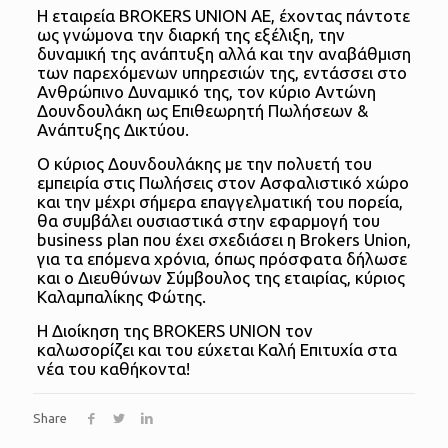
Η εταιρεία BROKERS UNION AE, έχοντας πάντοτε
ως γνώμονα την διαρκή της εξέλιξη, την
δυναμική της ανάπτυξη αλλά και την αναβάθμιση
των παρεχόμενων υπηρεσιών της, εντάσσει στο
Ανθρώπινο Δυναμικό της, τον κύριο Αντώνη
Δουνδουλάκη ως Επιθεωρητή Πωλήσεων &
Ανάπτυξης Δικτύου.
Ο κύριος Δουνδουλάκης με την πολυετή του
εμπειρία στις Πωλήσεις στον Ασφαλιστικό χώρο
και την μέχρι σήμερα επαγγελματική του πορεία,
θα συμβάλει ουσιαστικά στην εφαρμογή του
business plan που έχει σχεδιάσει η Brokers Union,
για τα επόμενα χρόνια, όπως πρόσφατα δήλωσε
και ο Διευθύνων Σύμβουλος της εταιρίας, κύριος
Καλαμπαλίκης Φώτης.
Η Διοίκηση της BROKERS UNION τον
καλωσορίζει και του εύχεται Καλή Επιτυχία στα
νέα του καθήκοντα!
Share