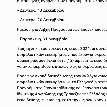
Ημερομηνίες Έναρξης των Προγραμμάτων Επανε
– Δευτέρα, 13 Δεκεμβρίου
– Δευτέρα, 20 Δεκεμβρίου
Ημερομηνία Λήξης Προγραμμάτων Επανεκπαίδευ
– Παρασκευή, 31 Δεκεμβρίου
Έως τη λήξη του τρέχοντος έτους 2021, οι συνά
ασφαλιστικών επιχειρήσεων που έχουν υποχρεώσε
συμπληρώσουν δεκαπέντε (15) ώρες επανεκπαίδε
να ανταποκριθούν επιτυχώς στις υποχρεώσεις αυ
Προς τον σκοπό διευκόλυνσης των εν λόγω συν
ασφαλιστικών επιχειρήσεων, το Ελληνικό Ινστ
Προγράμματα Επανεκπαίδευσης και Επαναπιστοποί
Ιδιωτικής Ασφάλισης της Τράπεζας της Ελλάδος
εκπαίδευσης, e-learning, κατά την ως άνω χρονικ