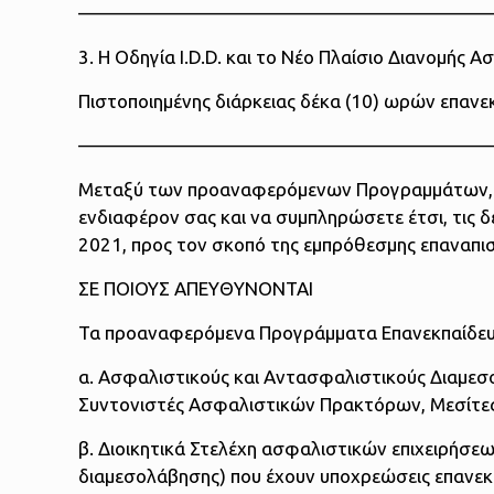
——————————————————————
3. Η Οδηγία I.D.D. και το Νέο Πλαίσιο Διανομής
Πιστοποιημένης διάρκειας δέκα (10) ωρών επανε
——————————————————————
Μεταξύ των προαναφερόμενων Προγραμμάτων, μπο
ενδιαφέρον σας και να συμπληρώσετε έτσι, τις δ
2021, προς τον σκοπό της εμπρόθεσμης επαναπι
ΣΕ ΠΟΙΟΥΣ ΑΠΕΥΘΥΝΟΝΤΑΙ
Τα προαναφερόμενα Προγράμματα Επανεκπαίδευ
α. Ασφαλιστικούς και Αντασφαλιστικούς Διαμεσ
Συντονιστές Ασφαλιστικών Πρακτόρων, Μεσίτε
β. Διοικητικά Στελέχη ασφαλιστικών επιχειρήσε
διαμεσολάβησης) που έχουν υποχρεώσεις επανεκ