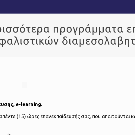
ερισσότερα προγράμματα ε
φαλιστικών διαμεσολαβη
σης, e-learning.
πέντε (15) ώρες επανεκπαίδευσής σας, που απαιτούνται κ