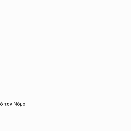
πό τον Νόμο