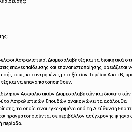
κπαίδευσης:
σης:
δελφοι Ασφαλιστικοί Διαμεσολαβητές και τα διοικητικά στ
ις επανεκπαίδευσης και επαναπιστοποίησης, χρειάζεται ν
υσής τους, κατανεμημένες μεταξύ των Τομέων Α και Β, πρ
τές και να επαναπιστοποιηθούν.
αδέλφων Ασφαλιστικών Διαμεσολαβητών και διοικητικών
ιτούτο Ασφαλιστικών Σπουδών ανακοινώνει τα ακόλουθα
ησης, τα οποία είναι εγκεκριμένα από τη Διεύθυνση Εποπτ
 και πραγματοποιούνται σε περιβάλλον ασύγχρονης ψηφια
ή περίοδο.