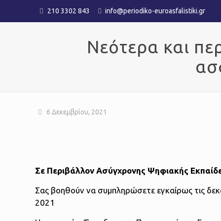
210 3302 843
info@periodiko-euroasfalistiki.gr
Νεότερα και π
ασ
6 Δεκεμβρίου, 2021
Σε Περιβάλλον Ασύγχρονης Ψηφιακής Εκπαίδευ
Σας βοηθούν να συμπληρώσετε εγκαίρως τις δεκα
2021