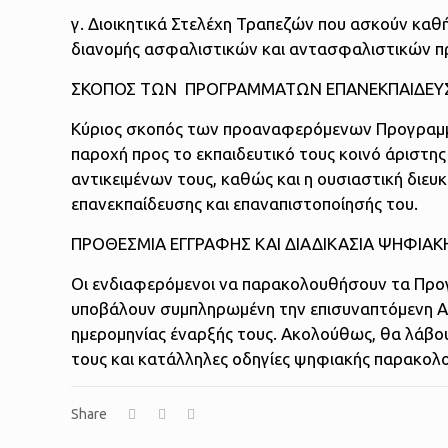
γ. Διοικητικά Στελέχη Τραπεζών που ασκούν κα
διανομής ασφαλιστικών και αντασφαλιστικών π
ΣΚΟΠΟΣ ΤΩΝ ΠΡΟΓΡΑΜΜΑΤΩΝ ΕΠΑΝΕΚΠΑΙΔΕΥ
Κύριος σκοπός των προαναφερόμενων Προγραμμ
παροχή προς το εκπαιδευτικό τους κοινό άριστη
αντικειμένων τους, καθώς και η ουσιαστική διευ
επανεκπαίδευσης και επαναπιστοποίησής του.
ΠΡΟΘΕΣΜΙΑ ΕΓΓΡΑΦΗΣ ΚΑΙ ΔΙΑΔΙΚΑΣΙΑ ΨΗΦΙΑ
Οι ενδιαφερόμενοι να παρακολουθήσουν τα Προγρ
υποβάλουν συμπληρωμένη την επισυναπτόμενη Αί
ημερομηνίας έναρξής τους. Ακολούθως, θα λάβο
τους και κατάλληλες οδηγίες ψηφιακής παρακολ
Share