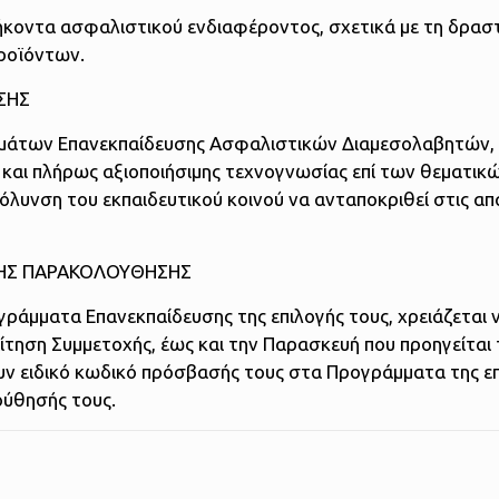
θήκοντα ασφαλιστικού ενδιαφέροντος, σχετικά με τη δρασ
ροϊόντων.
ΣΗΣ
άτων Επανεκπαίδευσης Ασφαλιστικών Διαμεσολαβητών, ε
ς και πλήρως αξιοποιήσιμης τεχνογνωσίας επί των θεματικ
κόλυνση του εκπαιδευτικού κοινού να ανταποκριθεί στις απ
ΚΗΣ ΠΑΡΑΚΟΛΟΥΘΗΣΗΣ
άμματα Επανεκπαίδευσης της επιλογής τους, χρειάζεται 
τηση Συμμετοχής, έως και την Παρασκευή που προηγείται 
υν ειδικό κωδικό πρόσβασής τους στα Προγράμματα της ε
ούθησής τους.