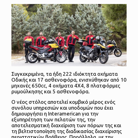
Συγκεκριμένα, τα ήδη 222 ιδιόκτητα οχήματα
Οδικής και 17 ασθενοφόρα, ενισχύθηκαν από 10
μηχανές 650cc, 4 οχήματα 4X4, 8 πλατφόρμες
ρυμούλκησης και 5 ασθενοφόρα.
Ο νέος στόλος αποτελεί κομβικό μέρος ενός
συνόλου υπηρεσιών και υποδομών που έχει
δημιουργήσει η Interamerican για την
εξυπηρέτηση των πελατών της, την
αποτελεσματική διαχείριση των πόρων της και
τη βελτιστοποίηση της διαδικασίας διαχείρισης
περιστατικών βοήθειας. Παράλληλα, με την