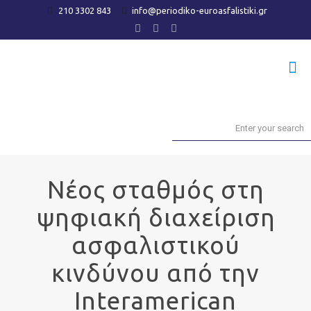
210 3302 843
info@periodiko-euroasfalistiki.gr
Νέος σταθμός στη
ψηφιακή διαχείριση
ασφαλιστικού
κινδύνου από την
Interamerican