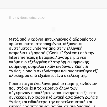
22 Φεβρουαρίου, 2022
Μετά από 9 χρόνια επιτυχημένης διαδρομής του
πρώτου αυτοματοποιημένου, «έξυπνου»
συστήματος underwriting στην ελληνική
ασφαλιστική αγορά (“Genius” System) από την
Interamerican, η Εταιρεία λανσάρει μια νέα
ακόμα πιο εξελιγμένη πλατφόρμα ψηφιακής
εκτίμησης ασφαλιστικών κινδύνων Ζωής &
Υγείας, η οποία σχεδιάστηκε και αναπτύχθηκε εξ’
ολοκλήρου από εξειδικευμένα στελέχη της.
Πρόκειται για ένα λογισμικό εκτίμησης κινδύνων
που στόχο έχει το χειρισμό όλων των
σύγχρονων προκλήσεων που αντιμετωπίζει στο
συγκεκριμένο χώρο η ιδιωτική ασφάλιση Ζωής &
Υγείας και ειδικότερα την αποτελεσματική και
ευχερή πρόσκτηση εργασιών, σε συνδυασμό με