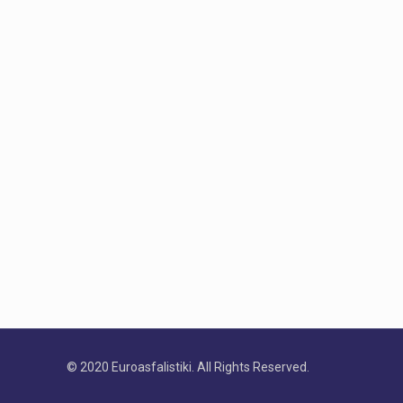
© 2020 Euroasfalistiki. All Rights Reserved.