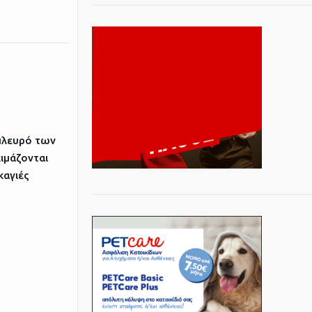
πλευρό των
ιμάζονται
καγιές