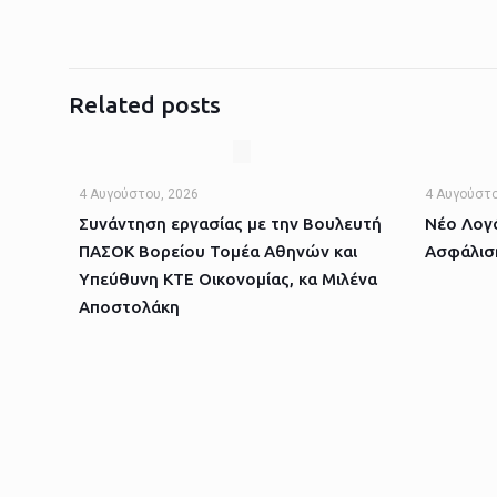
Related posts
4 Αυγούστου, 2026
4 Αυγούστο
Συνάντηση εργασίας με την Βουλευτή
Νέο Λογό
ΠΑΣΟΚ Βορείου Τομέα Αθηνών και
Ασφάλισ
Υπεύθυνη ΚΤΕ Οικονομίας, κα Μιλένα
Αποστολάκη