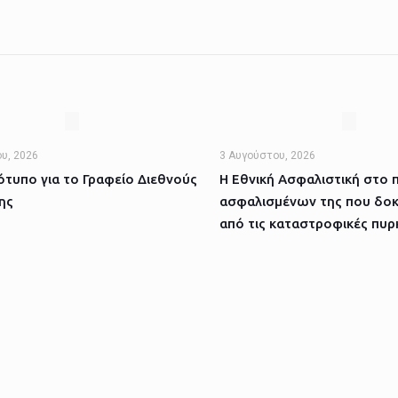
υ, 2026
3 Αυγούστου, 2026
τυπο για το Γραφείο Διεθνούς
Η Εθνική Ασφαλιστική στο 
ης
ασφαλισμένων της που δοκ
από τις καταστροφικές πυρ