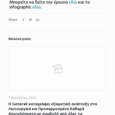
Μπορείτε να δείτε την έρευνα
εδώ
και το
infographic
εδώ
.
Share
Related posts
7 Αυγούστου, 2026
Η Generali καταγράφει εξαιρετική ανάπτυξη στα
Λειτουργικά και Προσαρμοσμένα Καθαρά
Αποτελέσματα με συμβολή από όλες τις