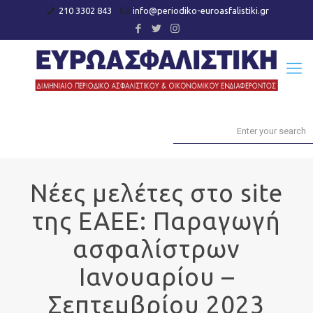
210 3302 843
info@periodiko-euroasfalistiki.gr
Νέες μελέτες στο site
της ΕΑΕΕ: Παραγωγή
ασφαλίστρων
Ιανουαρίου –
Σεπτεμβρίου 2023