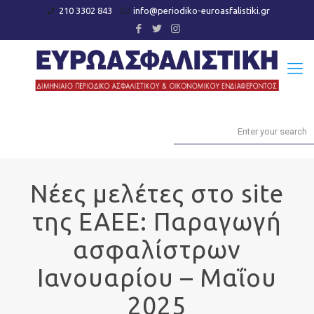
210 3302 843
info@periodiko-euroasfalistiki.gr
Νέες μελέτες στo site
της ΕΑΕΕ: Παραγωγή
ασφαλίστρων
Ιανουαρίου – Μαΐου
2025