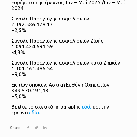
Ευρήματα της έρευνας Ιαν – Μαΐ 2025 /Ιαν – Μαΐ
2024
Σύνολο Παραγωγής ασφαλίσεων
2.392.586.178,13
+2,5%
Σύνολο Παραγωγής ασφαλίσεων Ζωής
1.091.424.691,59
-4,3%
Σύνολο Παραγωγής ασφαλίσεων κατά Ζημιών
1.301.161.486,54
+9,0%
Εκ των οποίων: Αστική Ευθύνη Οχημάτων
349.570.191,13
+5,0%
Βρείτε το σχετικό infographic
εδώ
και την
έρευνα
εδώ
.
Share