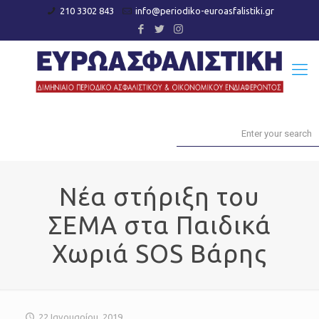
210 3302 843
info@periodiko-euroasfalistiki.gr
Νέα στήριξη του
ΣΕΜΑ στα Παιδικά
Χωριά SOS Βάρης
22 Ιανουαρίου, 2019