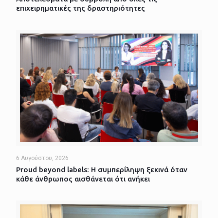
επιχειρηματικές της δραστηριότητες
6 Αυγούστου, 2026
Proud beyond labels: Η συμπερίληψη ξεκινά όταν
κάθε άνθρωπος αισθάνεται ότι ανήκει