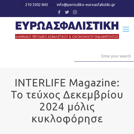
210 3302 843
info@periodiko-euroasfalistiki.gr
INTERLIFE Magazine:
Το τεύχος Δεκεμβρίου
2024 μόλις
κυκλοφόρησε