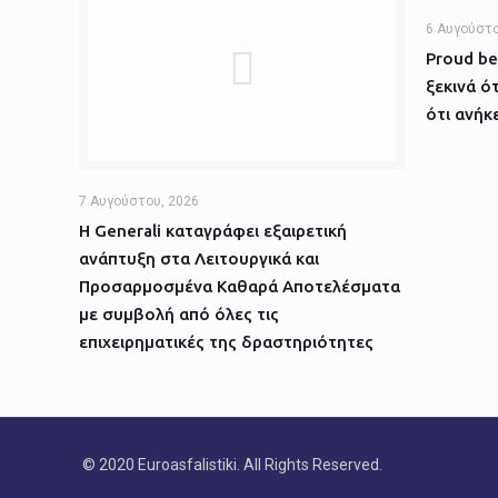
6 Αυγούστο
Proud be
ξεκινά ό
ότι ανήκε
7 Αυγούστου, 2026
Η Generali καταγράφει εξαιρετική
ανάπτυξη στα Λειτουργικά και
Προσαρμοσμένα Καθαρά Αποτελέσματα
με συμβολή από όλες τις
επιχειρηματικές της δραστηριότητες
© 2020 Euroasfalistiki. All Rights Reserved.