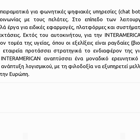
ι πειραματικά για φωνητικές ψηφιακές υπηρεσίες (chat bo
κοινωνίας με τους πελάτες. Στο επίπεδο των λειτουρ
ολλά έργα για ειδικές εφαρμογές, πλατφόρμες και συστήμ
επεκτάσεις. Εκτός του αυτοκινήτου, για την INTERAMERIC
τομέα της υγείας, όπου οι εξελίξεις είναι ραγδαίες (βι
 η εταιρεία προτάσσει στρατηγικά το ενδιαφέρον της γι
η INTERAMERICAN αναπτύσσει ένα μοναδικό ερευνητικό
τη ανάπτυξη λογισμικού, με τη φιλοδοξία να εξυπηρετεί μελ
στην Ευρώπη.