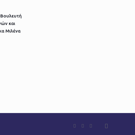
 Βουλευτή
ών και
κα Μιλένα