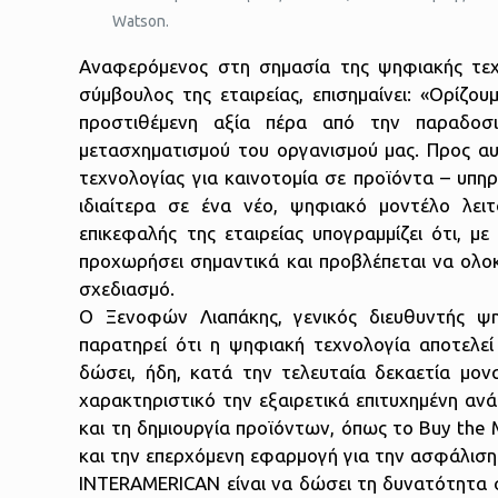
Watson.
Αναφερόμενος στη σημασία της ψηφιακής τεχ
σύμβουλος της εταιρείας, επισημαίνει: «Ορίζου
προστιθέμενη αξία πέρα από την παραδοσ
μετασχηματισμού του οργανισμού μας. Προς α
τεχνολογίας για καινοτομία σε προϊόντα – υπηρ
ιδιαίτερα σε ένα νέο, ψηφιακό μοντέλο λε
επικεφαλής της εταιρείας υπογραμμίζει ότι, 
προχωρήσει σημαντικά και προβλέπεται να ολο
σχεδιασμό.
Ο Ξενοφών Λιαπάκης, γενικός διευθυντής ψ
παρατηρεί ότι η ψηφιακή τεχνολογία αποτελεί
δώσει, ήδη, κατά την τελευταία δεκαετία μον
χαρακτηριστικό την εξαιρετικά επιτυχημένη αν
και τη δημιουργία προϊόντων, όπως το Buy the 
και την επερχόμενη εφαρμογή για την ασφάλιση
INTERAMERICAN είναι να δώσει τη δυνατότητα 