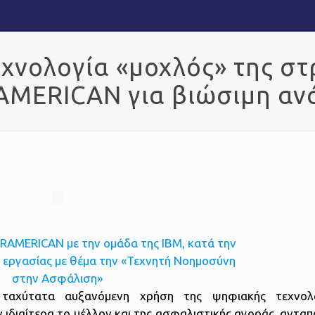
χνολογία «μοχλός» της στ
AMERICAN για βιώσιμη αν
 η ταχύτατα αυξανόμενη χρήση της ψηφιακής τεχνολ
ιδιαίτερα το μέλλον και της ασφαλιστικής αγοράς, ανταπ