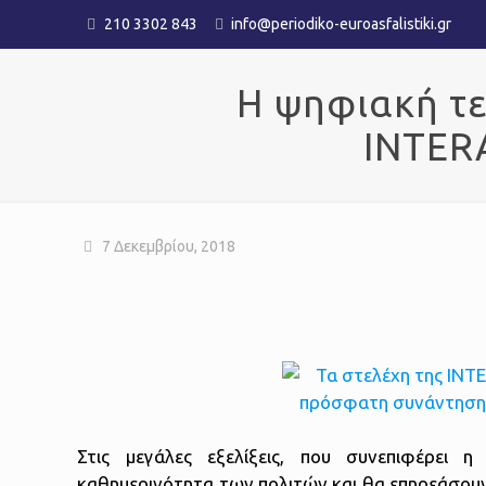
210 3302 843
info@periodiko-euroasfalistiki.gr
Η ψηφιακή τε
INTER
7 Δεκεμβρίου, 2018
Στις μεγάλες εξελίξεις, που συνεπιφέρει
καθημερινότητα των πολιτών και θα επηρεάσουν 