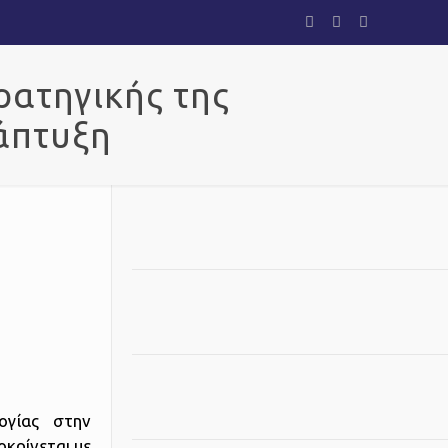
ρατηγικής της
άπτυξη
ογίας στην
οκρίνεται με