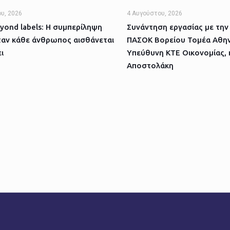
υ, 2026
4 Αυγούστου, 2026
yond labels: Η συμπερίληψη
Συνάντηση εργασίας με την
ταν κάθε άνθρωπος αισθάνεται
ΠΑΣΟΚ Βορείου Τομέα Αθην
ι
Υπεύθυνη ΚΤΕ Οικονομίας, 
Αποστολάκη